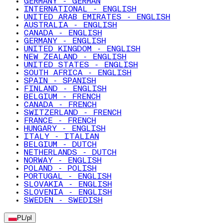
GERMANY - GERMAN
INTERNATIONAL - ENGLISH
UNITED ARAB EMIRATES - ENGLISH
AUSTRALIA - ENGLISH
CANADA - ENGLISH
GERMANY - ENGLISH
UNITED KINGDOM - ENGLISH
NEW ZEALAND - ENGLISH
UNITED STATES - ENGLISH
SOUTH AFRICA - ENGLISH
SPAIN - SPANISH
FINLAND - ENGLISH
BELGIUM - FRENCH
CANADA - FRENCH
SWITZERLAND - FRENCH
FRANCE - FRENCH
HUNGARY - ENGLISH
ITALY - ITALIAN
BELGIUM - DUTCH
NETHERLANDS - DUTCH
NORWAY - ENGLISH
POLAND - POLISH
PORTUGAL - ENGLISH
SLOVAKIA - ENGLISH
SLOVENIA - ENGLISH
SWEDEN - SWEDISH
PL
/
pl