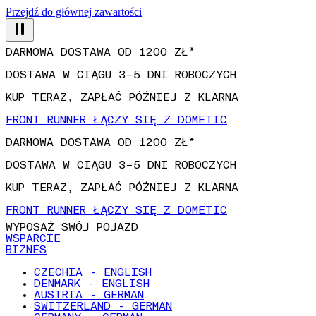
Przejdź do głównej zawartości
DARMOWA DOSTAWA OD 1200 ZŁ*
DOSTAWA W CIĄGU 3–5 DNI ROBOCZYCH
KUP TERAZ, ZAPŁAĆ PÓŹNIEJ Z KLARNA
FRONT RUNNER ŁĄCZY SIĘ Z DOMETIC
DARMOWA DOSTAWA OD 1200 ZŁ*
DOSTAWA W CIĄGU 3–5 DNI ROBOCZYCH
KUP TERAZ, ZAPŁAĆ PÓŹNIEJ Z KLARNA
FRONT RUNNER ŁĄCZY SIĘ Z DOMETIC
WYPOSAŻ SWÓJ POJAZD
WSPARCIE
BIZNES
CZECHIA - ENGLISH
DENMARK - ENGLISH
AUSTRIA - GERMAN
SWITZERLAND - GERMAN