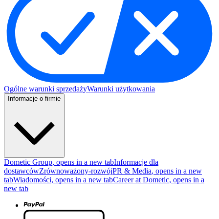
Ogólne warunki sprzedaży
Warunki użytkowania
Informacje o firmie
Dometic Group
, opens in a new tab
Informacje dla
dostawców
Zrównoważony-rozwój
PR & Media
, opens in a new
tab
Wiadomości
, opens in a new tab
Career at Dometic
, opens in a
new tab