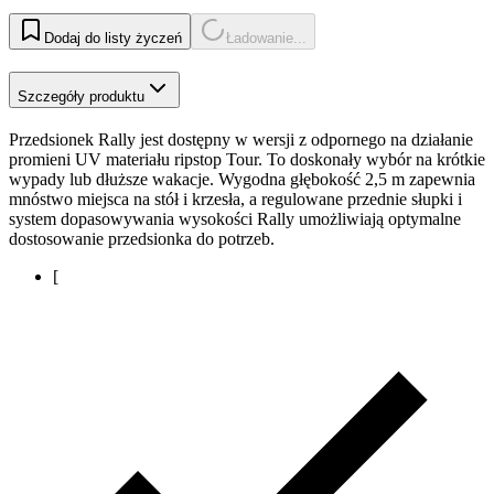
Dodaj do listy życzeń
Ładowanie...
Szczegóły produktu
Przedsionek Rally jest dostępny w wersji z odpornego na działanie
promieni UV materiału ripstop Tour. To doskonały wybór na krótkie
wypady lub dłuższe wakacje. Wygodna głębokość 2,5 m zapewnia
mnóstwo miejsca na stół i krzesła, a regulowane przednie słupki i
system dopasowywania wysokości Rally umożliwiają optymalne
dostosowanie przedsionka do potrzeb.
[