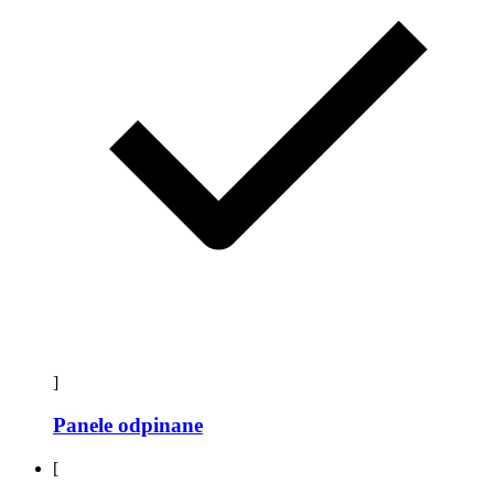
]
Panele odpinane
[