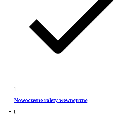
]
Nowoczesne rolety wewnętrzne
[