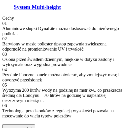
System Multi-height
Cechy
01
Aluminiowe słupki DynaLite można dostosować do nierównego
podłoża.
02
Barwiony w masie poliester ripstop zapewnia zwiększoną
odporność na promieniowanie UV i trwałość
03
Osłona przed światłem dziennym, miękkie w dotyku zasłony i
wytrzymała oraz wygodna prowadnica
04
Przednie i boczne panele można otwierać, aby zmniejszyć masę i
otworzyć przedsionek
05
Wytrzyma 200 litrów wody na godzinę na metr kw., co przekracza
średnią dla Londynu – 70 litrów na godzinę w najbardziej
deszczowym miesiącu.
06
Technologia przedsionków z regulacją wysokości pozwala na
mocowanie do wielu typów pojazdów