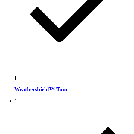
]
Weathershield™ Tour
[