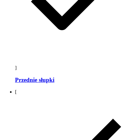
]
Przednie słupki
[