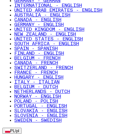
GERMANY - GERMAN
INTERNATIONAL - ENGLISH
UNITED ARAB EMIRATES - ENGLISH
AUSTRALIA - ENGLISH
CANADA - ENGLISH
GERMANY - ENGLISH
UNITED KINGDOM - ENGLISH
NEW ZEALAND - ENGLISH
UNITED STATES - ENGLISH
SOUTH AFRICA - ENGLISH
SPAIN - SPANISH
FINLAND - ENGLISH
BELGIUM - FRENCH
CANADA - FRENCH
SWITZERLAND - FRENCH
FRANCE - FRENCH
HUNGARY - ENGLISH
ITALY - ITALIAN
BELGIUM - DUTCH
NETHERLANDS - DUTCH
NORWAY - ENGLISH
POLAND - POLISH
PORTUGAL - ENGLISH
SLOVAKIA - ENGLISH
SLOVENIA - ENGLISH
SWEDEN - SWEDISH
PL
/
pl