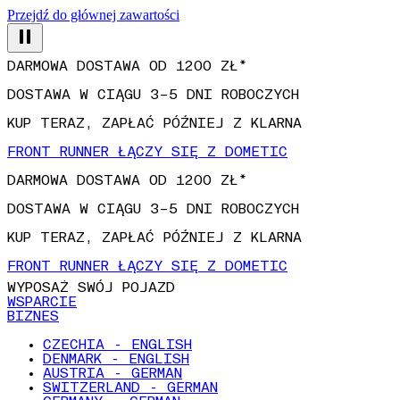
Przejdź do głównej zawartości
DARMOWA DOSTAWA OD 1200 ZŁ*
DOSTAWA W CIĄGU 3–5 DNI ROBOCZYCH
KUP TERAZ, ZAPŁAĆ PÓŹNIEJ Z KLARNA
FRONT RUNNER ŁĄCZY SIĘ Z DOMETIC
DARMOWA DOSTAWA OD 1200 ZŁ*
DOSTAWA W CIĄGU 3–5 DNI ROBOCZYCH
KUP TERAZ, ZAPŁAĆ PÓŹNIEJ Z KLARNA
FRONT RUNNER ŁĄCZY SIĘ Z DOMETIC
WYPOSAŻ SWÓJ POJAZD
WSPARCIE
BIZNES
CZECHIA - ENGLISH
DENMARK - ENGLISH
AUSTRIA - GERMAN
SWITZERLAND - GERMAN