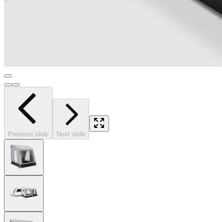
Previous slide
Next slide