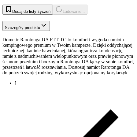
Dodaj do listy życzeń
Ładowanie...
Szczegóły produktu
Dometic Rarotonga DA FTT TC to komfort i wygoda namiotu
kempingowego premium w Twoim kamperze. Dzięki oddychającej,
technicznej tkaninie bawełnianej, która ogranicza kondensację,
ramie z nadmuchiwaniem wielopunktowym oraz prawie pionowym
ścianom przednim i bocznym Rarotonga DA łączy w sobie komfort,
przestrzeń i łatwość rozstawiania. Dostosuj namiot Rarotonga DA
do potrzeb swojej rodziny, wykorzystując opcjonalny korytarzyk.
[