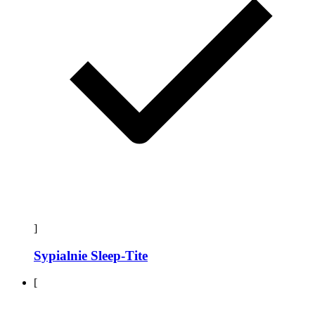
]
Sypialnie Sleep-Tite
[