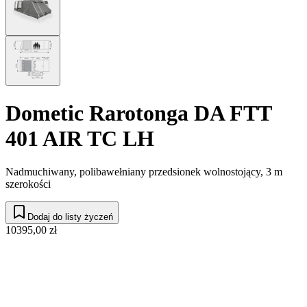
Dometic Rarotonga DA FTT
401 AIR TC LH
Nadmuchiwany, polibawełniany przedsionek wolnostojący, 3 m
szerokości
Dodaj do listy życzeń
10395,00 zł