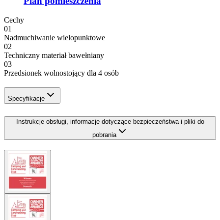
Plan pomieszczenia
Cechy
01
Nadmuchiwanie wielopunktowe
02
Techniczny materiał bawełniany
03
Przedsionek wolnostojący dla 4 osób
Specyfikacje
Instrukcje obsługi, informacje dotyczące bezpieczeństwa i pliki do
pobrania