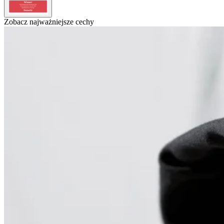
Zobacz najważniejsze cechy