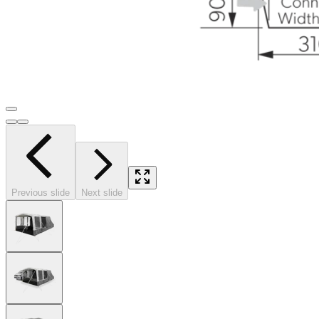
Previous slide
Next slide