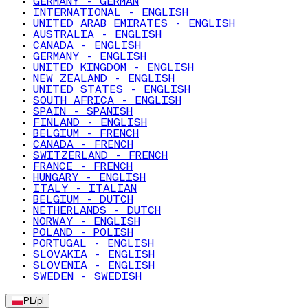
GERMANY - GERMAN
INTERNATIONAL - ENGLISH
UNITED ARAB EMIRATES - ENGLISH
AUSTRALIA - ENGLISH
CANADA - ENGLISH
GERMANY - ENGLISH
UNITED KINGDOM - ENGLISH
NEW ZEALAND - ENGLISH
UNITED STATES - ENGLISH
SOUTH AFRICA - ENGLISH
SPAIN - SPANISH
FINLAND - ENGLISH
BELGIUM - FRENCH
CANADA - FRENCH
SWITZERLAND - FRENCH
FRANCE - FRENCH
HUNGARY - ENGLISH
ITALY - ITALIAN
BELGIUM - DUTCH
NETHERLANDS - DUTCH
NORWAY - ENGLISH
POLAND - POLISH
PORTUGAL - ENGLISH
SLOVAKIA - ENGLISH
SLOVENIA - ENGLISH
SWEDEN - SWEDISH
PL
/
pl