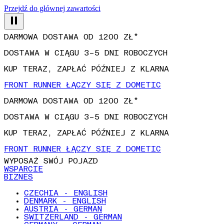
Przejdź do głównej zawartości
DARMOWA DOSTAWA OD 1200 ZŁ*
DOSTAWA W CIĄGU 3–5 DNI ROBOCZYCH
KUP TERAZ, ZAPŁAĆ PÓŹNIEJ Z KLARNA
FRONT RUNNER ŁĄCZY SIĘ Z DOMETIC
DARMOWA DOSTAWA OD 1200 ZŁ*
DOSTAWA W CIĄGU 3–5 DNI ROBOCZYCH
KUP TERAZ, ZAPŁAĆ PÓŹNIEJ Z KLARNA
FRONT RUNNER ŁĄCZY SIĘ Z DOMETIC
WYPOSAŻ SWÓJ POJAZD
WSPARCIE
BIZNES
CZECHIA - ENGLISH
DENMARK - ENGLISH
AUSTRIA - GERMAN
SWITZERLAND - GERMAN