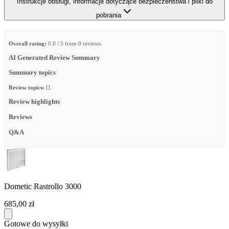
Instrukcje obsługi, informacje dotyczące bezpieczeństwa i pliki do
pobrania
Overall rating:
0.0 / 5 from 0 reviews.
AI Generated Review Summary
Summary topics
Review topics:
[].
Review highlights
Reviews
Q&A
Dometic Rastrollo 3000
685,00 zł
Gotowe do wysyłki