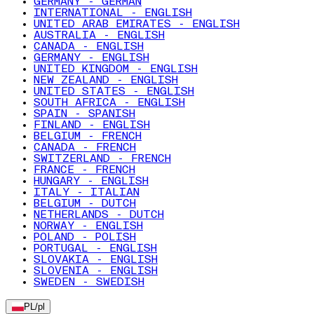
GERMANY - GERMAN
INTERNATIONAL - ENGLISH
UNITED ARAB EMIRATES - ENGLISH
AUSTRALIA - ENGLISH
CANADA - ENGLISH
GERMANY - ENGLISH
UNITED KINGDOM - ENGLISH
NEW ZEALAND - ENGLISH
UNITED STATES - ENGLISH
SOUTH AFRICA - ENGLISH
SPAIN - SPANISH
FINLAND - ENGLISH
BELGIUM - FRENCH
CANADA - FRENCH
SWITZERLAND - FRENCH
FRANCE - FRENCH
HUNGARY - ENGLISH
ITALY - ITALIAN
BELGIUM - DUTCH
NETHERLANDS - DUTCH
NORWAY - ENGLISH
POLAND - POLISH
PORTUGAL - ENGLISH
SLOVAKIA - ENGLISH
SLOVENIA - ENGLISH
SWEDEN - SWEDISH
PL
/
pl