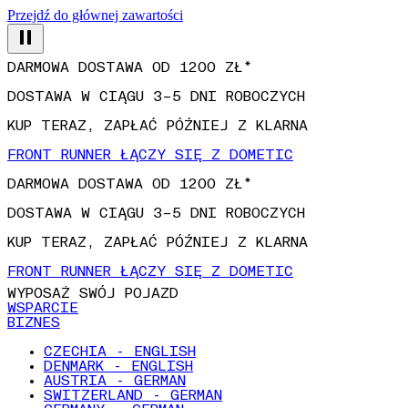
Przejdź do głównej zawartości
DARMOWA DOSTAWA OD 1200 ZŁ*
DOSTAWA W CIĄGU 3–5 DNI ROBOCZYCH
KUP TERAZ, ZAPŁAĆ PÓŹNIEJ Z KLARNA
FRONT RUNNER ŁĄCZY SIĘ Z DOMETIC
DARMOWA DOSTAWA OD 1200 ZŁ*
DOSTAWA W CIĄGU 3–5 DNI ROBOCZYCH
KUP TERAZ, ZAPŁAĆ PÓŹNIEJ Z KLARNA
FRONT RUNNER ŁĄCZY SIĘ Z DOMETIC
WYPOSAŻ SWÓJ POJAZD
WSPARCIE
BIZNES
CZECHIA - ENGLISH
DENMARK - ENGLISH
AUSTRIA - GERMAN
SWITZERLAND - GERMAN