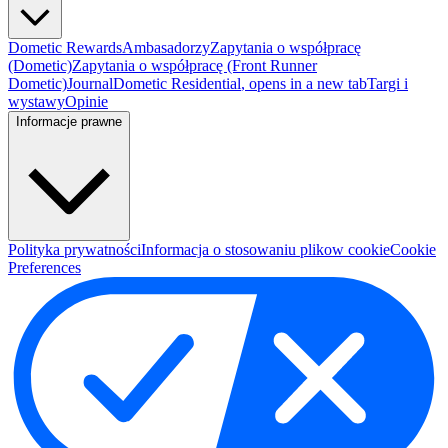
Dometic Rewards
Ambasadorzy
Zapytania o współpracę
(Dometic)
Zapytania o współpracę (Front Runner
Dometic)
Journal
Dometic Residential
, opens in a new tab
Targi i
wystawy
Opinie
Informacje prawne
Polityka prywatności
Informacja o stosowaniu plikow cookie
Cookie
Preferences