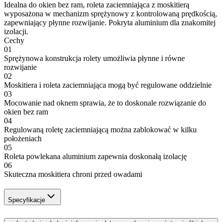
Idealna do okien bez ram, roleta zaciemniająca z moskitierą
wyposażona w mechanizm sprężynowy z kontrolowaną prędkością,
zapewniający płynne rozwijanie. Pokryta aluminium dla znakomitej
izolacji.
Cechy
01
Sprężynowa konstrukcja rolety umożliwia płynne i równe
rozwijanie
02
Moskitiera i roleta zaciemniająca mogą być regulowane oddzielnie
03
Mocowanie nad oknem sprawia, że to doskonale rozwiązanie do
okien bez ram
04
Regulowaną roletę zaciemniającą można zablokować w kilku
położeniach
05
Roleta powlekana aluminium zapewnia doskonałą izolację
06
Skuteczna moskitiera chroni przed owadami
Specyfikacje