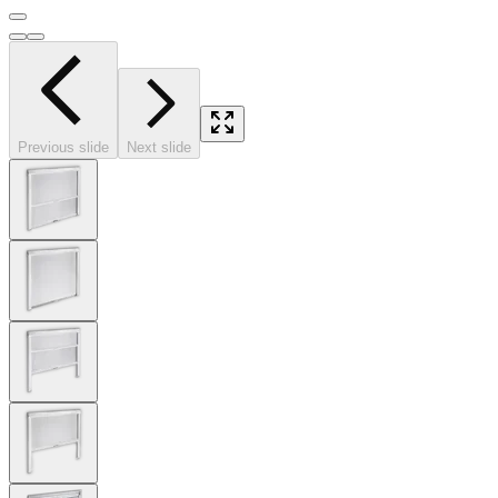
Previous slide
Next slide