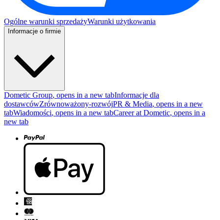
Ogólne warunki sprzedaży
Warunki użytkowania
Informacje o firmie
Dometic Group
, opens in a new tab
Informacje dla
dostawców
Zrównoważony-rozwój
PR & Media
, opens in a new
tab
Wiadomości
, opens in a new tab
Career at Dometic
, opens in a
new tab