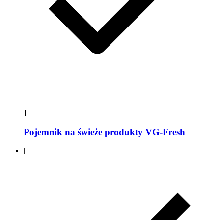
]
Pojemnik na świeże produkty VG-Fresh
[