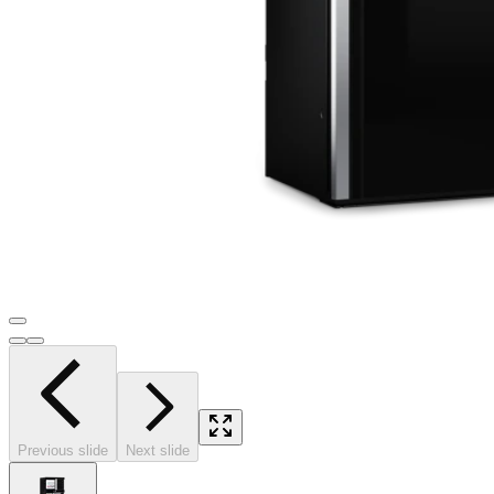
Previous slide
Next slide