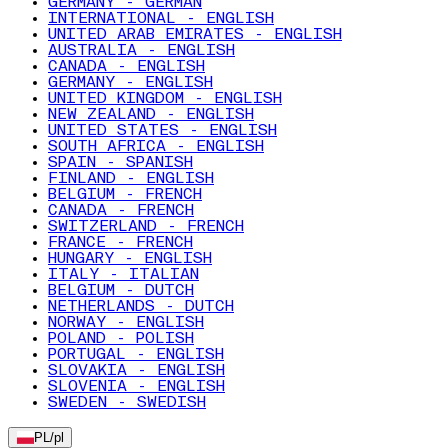
GERMANY - GERMAN
INTERNATIONAL - ENGLISH
UNITED ARAB EMIRATES - ENGLISH
AUSTRALIA - ENGLISH
CANADA - ENGLISH
GERMANY - ENGLISH
UNITED KINGDOM - ENGLISH
NEW ZEALAND - ENGLISH
UNITED STATES - ENGLISH
SOUTH AFRICA - ENGLISH
SPAIN - SPANISH
FINLAND - ENGLISH
BELGIUM - FRENCH
CANADA - FRENCH
SWITZERLAND - FRENCH
FRANCE - FRENCH
HUNGARY - ENGLISH
ITALY - ITALIAN
BELGIUM - DUTCH
NETHERLANDS - DUTCH
NORWAY - ENGLISH
POLAND - POLISH
PORTUGAL - ENGLISH
SLOVAKIA - ENGLISH
SLOVENIA - ENGLISH
SWEDEN - SWEDISH
PL
/
pl