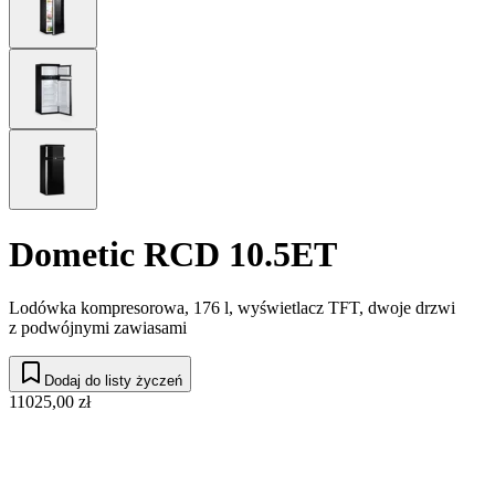
Dometic RCD 10.5ET
Lodówka kompresorowa, 176 l, wyświetlacz TFT, dwoje drzwi
z podwójnymi zawiasami
Dodaj do listy życzeń
11025,00 zł