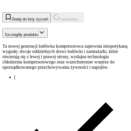
Dodaj do listy życzeń
Ładowanie...
Szczegóły produktu
Ta nowej generacji lodówka kompresorowa zapewnia niespotykaną
wygodę: dwoje oddzielnych drzwi lodówki i zamrażarki, które
otwierają się z lewej i prawej strony, wydajna technologia
chłodzenia kompresorowego oraz wszechstronne wnętrze do
uporządkowanego przechowywania żywności i napojów.
[