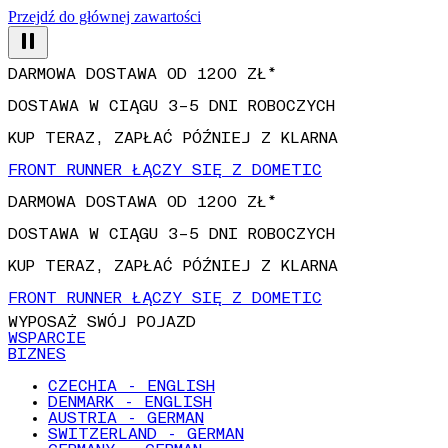
Przejdź do głównej zawartości
DARMOWA DOSTAWA OD 1200 ZŁ*
DOSTAWA W CIĄGU 3–5 DNI ROBOCZYCH
KUP TERAZ, ZAPŁAĆ PÓŹNIEJ Z KLARNA
FRONT RUNNER ŁĄCZY SIĘ Z DOMETIC
DARMOWA DOSTAWA OD 1200 ZŁ*
DOSTAWA W CIĄGU 3–5 DNI ROBOCZYCH
KUP TERAZ, ZAPŁAĆ PÓŹNIEJ Z KLARNA
FRONT RUNNER ŁĄCZY SIĘ Z DOMETIC
WYPOSAŻ SWÓJ POJAZD
WSPARCIE
BIZNES
CZECHIA - ENGLISH
DENMARK - ENGLISH
AUSTRIA - GERMAN
SWITZERLAND - GERMAN