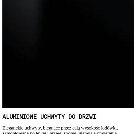
ALUMINIOWE UCHWYTY DO DRZWI
Eleganckie uchwyty, biegnące przez całą wysokość lodówki,
zamontowane po lewej i prawej stronie, ułatwiają otwieranie