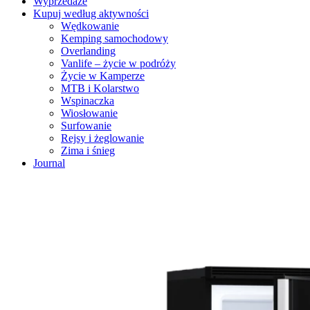
Wyprzedaże
Kupuj według aktywności
Wędkowanie
Kemping samochodowy
Overlanding
Vanlife – życie w podróży
Życie w Kamperze
MTB i Kolarstwo
Wspinaczka
Wiosłowanie
Surfowanie
Rejsy i żeglowanie
Zima i śnieg
Journal