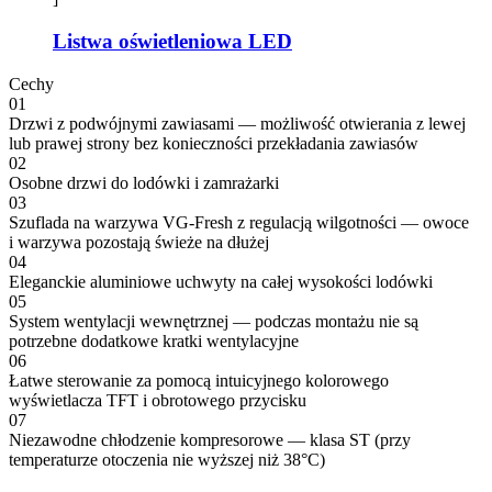
Listwa oświetleniowa LED
Cechy
01
Drzwi z podwójnymi zawiasami — możliwość otwierania z lewej
lub prawej strony bez konieczności przekładania zawiasów
02
Osobne drzwi do lodówki i zamrażarki
03
Szuflada na warzywa VG-Fresh z regulacją wilgotności — owoce
i warzywa pozostają świeże na dłużej
04
Eleganckie aluminiowe uchwyty na całej wysokości lodówki
05
System wentylacji wewnętrznej — podczas montażu nie są
potrzebne dodatkowe kratki wentylacyjne
06
Łatwe sterowanie za pomocą intuicyjnego kolorowego
wyświetlacza TFT i obrotowego przycisku
07
Niezawodne chłodzenie kompresorowe — klasa ST (przy
temperaturze otoczenia nie wyższej niż 38°C)