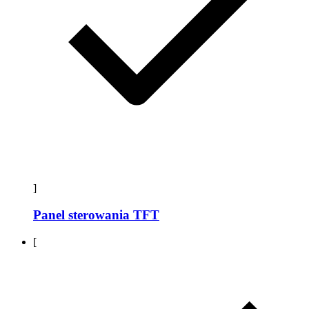
]
Panel sterowania TFT
[