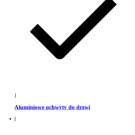
]
Aluminiowe uchwyty do drzwi
[