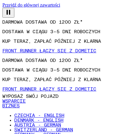
Przejdź do głównej zawartości
DARMOWA DOSTAWA OD 1200 ZŁ*
DOSTAWA W CIĄGU 3–5 DNI ROBOCZYCH
KUP TERAZ, ZAPŁAĆ PÓŹNIEJ Z KLARNA
FRONT RUNNER ŁĄCZY SIĘ Z DOMETIC
DARMOWA DOSTAWA OD 1200 ZŁ*
DOSTAWA W CIĄGU 3–5 DNI ROBOCZYCH
KUP TERAZ, ZAPŁAĆ PÓŹNIEJ Z KLARNA
FRONT RUNNER ŁĄCZY SIĘ Z DOMETIC
WYPOSAŻ SWÓJ POJAZD
WSPARCIE
BIZNES
CZECHIA - ENGLISH
DENMARK - ENGLISH
AUSTRIA - GERMAN
SWITZERLAND - GERMAN