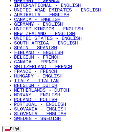
GERMANY - GERMAN
INTERNATIONAL - ENGLISH
UNITED ARAB EMIRATES - ENGLISH
AUSTRALIA - ENGLISH
CANADA - ENGLISH
GERMANY - ENGLISH
UNITED KINGDOM - ENGLISH
NEW ZEALAND - ENGLISH
UNITED STATES - ENGLISH
SOUTH AFRICA - ENGLISH
SPAIN - SPANISH
FINLAND - ENGLISH
BELGIUM - FRENCH
CANADA - FRENCH
SWITZERLAND - FRENCH
FRANCE - FRENCH
HUNGARY - ENGLISH
ITALY - ITALIAN
BELGIUM - DUTCH
NETHERLANDS - DUTCH
NORWAY - ENGLISH
POLAND - POLISH
PORTUGAL - ENGLISH
SLOVAKIA - ENGLISH
SLOVENIA - ENGLISH
SWEDEN - SWEDISH
PL
/
pl