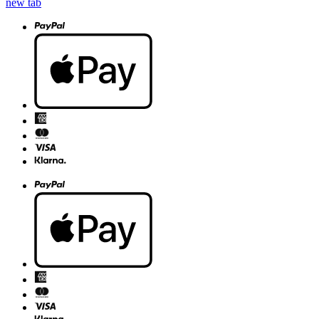
new tab