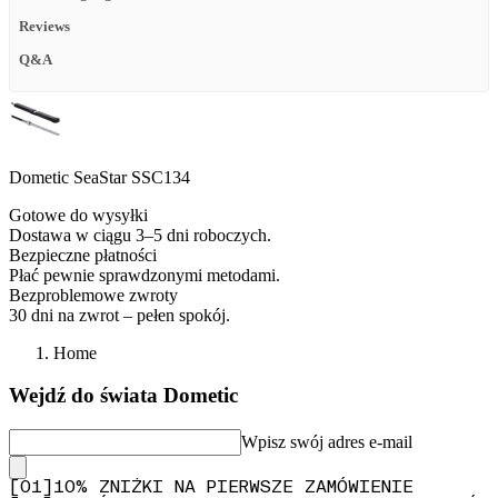
Reviews
Q&A
Dometic SeaStar SSC134
Gotowe do wysyłki
Dostawa w ciągu 3–5 dni roboczych.
Bezpieczne płatności
Płać pewnie sprawdzonymi metodami.
Bezproblemowe zwroty
30 dni na zwrot – pełen spokój.
Home
Wejdź do świata Dometic
Wpisz swój adres e-mail
[
0
1
]
10% ZNIŻKI NA PIERWSZE ZAMÓWIENIE