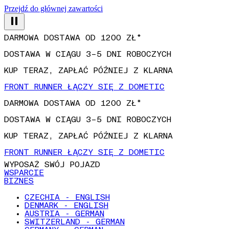
Przejdź do głównej zawartości
DARMOWA DOSTAWA OD 1200 ZŁ*
DOSTAWA W CIĄGU 3–5 DNI ROBOCZYCH
KUP TERAZ, ZAPŁAĆ PÓŹNIEJ Z KLARNA
FRONT RUNNER ŁĄCZY SIĘ Z DOMETIC
DARMOWA DOSTAWA OD 1200 ZŁ*
DOSTAWA W CIĄGU 3–5 DNI ROBOCZYCH
KUP TERAZ, ZAPŁAĆ PÓŹNIEJ Z KLARNA
FRONT RUNNER ŁĄCZY SIĘ Z DOMETIC
WYPOSAŻ SWÓJ POJAZD
WSPARCIE
BIZNES
CZECHIA - ENGLISH
DENMARK - ENGLISH
AUSTRIA - GERMAN
SWITZERLAND - GERMAN