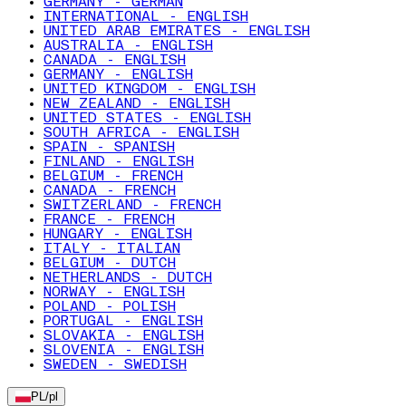
GERMANY - GERMAN
INTERNATIONAL - ENGLISH
UNITED ARAB EMIRATES - ENGLISH
AUSTRALIA - ENGLISH
CANADA - ENGLISH
GERMANY - ENGLISH
UNITED KINGDOM - ENGLISH
NEW ZEALAND - ENGLISH
UNITED STATES - ENGLISH
SOUTH AFRICA - ENGLISH
SPAIN - SPANISH
FINLAND - ENGLISH
BELGIUM - FRENCH
CANADA - FRENCH
SWITZERLAND - FRENCH
FRANCE - FRENCH
HUNGARY - ENGLISH
ITALY - ITALIAN
BELGIUM - DUTCH
NETHERLANDS - DUTCH
NORWAY - ENGLISH
POLAND - POLISH
PORTUGAL - ENGLISH
SLOVAKIA - ENGLISH
SLOVENIA - ENGLISH
SWEDEN - SWEDISH
PL
/
pl