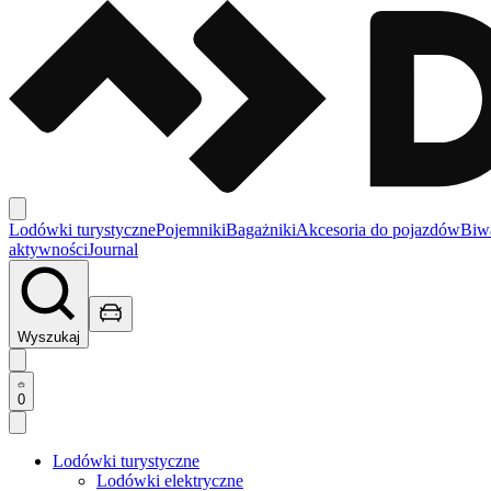
Lodówki turystyczne
Pojemniki
Bagażniki
Akcesoria do pojazdów
Biw
aktywności
Journal
Wyszukaj
0
Lodówki turystyczne
Lodówki elektryczne