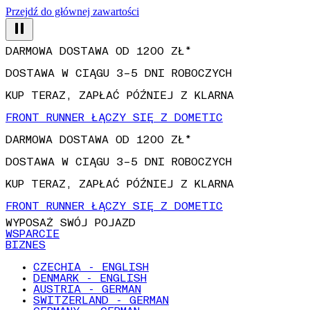
Przejdź do głównej zawartości
DARMOWA DOSTAWA OD 1200 ZŁ*
DOSTAWA W CIĄGU 3–5 DNI ROBOCZYCH
KUP TERAZ, ZAPŁAĆ PÓŹNIEJ Z KLARNA
FRONT RUNNER ŁĄCZY SIĘ Z DOMETIC
DARMOWA DOSTAWA OD 1200 ZŁ*
DOSTAWA W CIĄGU 3–5 DNI ROBOCZYCH
KUP TERAZ, ZAPŁAĆ PÓŹNIEJ Z KLARNA
FRONT RUNNER ŁĄCZY SIĘ Z DOMETIC
WYPOSAŻ SWÓJ POJAZD
WSPARCIE
BIZNES
CZECHIA - ENGLISH
DENMARK - ENGLISH
AUSTRIA - GERMAN
SWITZERLAND - GERMAN