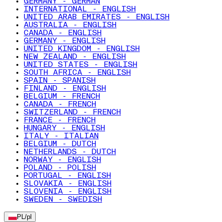
GERMANY - GERMAN
INTERNATIONAL - ENGLISH
UNITED ARAB EMIRATES - ENGLISH
AUSTRALIA - ENGLISH
CANADA - ENGLISH
GERMANY - ENGLISH
UNITED KINGDOM - ENGLISH
NEW ZEALAND - ENGLISH
UNITED STATES - ENGLISH
SOUTH AFRICA - ENGLISH
SPAIN - SPANISH
FINLAND - ENGLISH
BELGIUM - FRENCH
CANADA - FRENCH
SWITZERLAND - FRENCH
FRANCE - FRENCH
HUNGARY - ENGLISH
ITALY - ITALIAN
BELGIUM - DUTCH
NETHERLANDS - DUTCH
NORWAY - ENGLISH
POLAND - POLISH
PORTUGAL - ENGLISH
SLOVAKIA - ENGLISH
SLOVENIA - ENGLISH
SWEDEN - SWEDISH
PL
/
pl