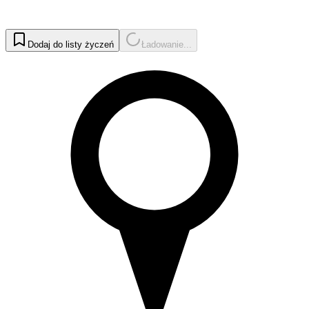
Dodaj do listy życzeń
Ładowanie...