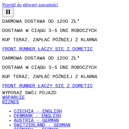
Przejdź do głównej zawartości
DARMOWA DOSTAWA OD 1200 ZŁ*
DOSTAWA W CIĄGU 3–5 DNI ROBOCZYCH
KUP TERAZ, ZAPŁAĆ PÓŹNIEJ Z KLARNA
FRONT RUNNER ŁĄCZY SIĘ Z DOMETIC
DARMOWA DOSTAWA OD 1200 ZŁ*
DOSTAWA W CIĄGU 3–5 DNI ROBOCZYCH
KUP TERAZ, ZAPŁAĆ PÓŹNIEJ Z KLARNA
FRONT RUNNER ŁĄCZY SIĘ Z DOMETIC
WYPOSAŻ SWÓJ POJAZD
WSPARCIE
BIZNES
CZECHIA - ENGLISH
DENMARK - ENGLISH
AUSTRIA - GERMAN
SWITZERLAND - GERMAN