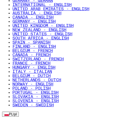
GERMANY - GERMAN
INTERNATIONAL - ENGLISH
UNITED ARAB EMIRATES - ENGLISH
AUSTRALIA - ENGLISH
CANADA - ENGLISH
GERMANY - ENGLISH
UNITED KINGDOM - ENGLISH
NEW ZEALAND - ENGLISH
UNITED STATES - ENGLISH
SOUTH AFRICA - ENGLISH
SPAIN - SPANISH
FINLAND - ENGLISH
BELGIUM - FRENCH
CANADA - FRENCH
SWITZERLAND - FRENCH
FRANCE - FRENCH
HUNGARY - ENGLISH
ITALY - ITALIAN
BELGIUM - DUTCH
NETHERLANDS - DUTCH
NORWAY - ENGLISH
POLAND - POLISH
PORTUGAL - ENGLISH
SLOVAKIA - ENGLISH
SLOVENIA - ENGLISH
SWEDEN - SWEDISH
PL
/
pl