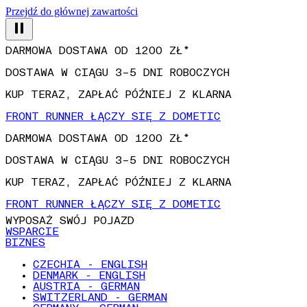
Przejdź do głównej zawartości
DARMOWA DOSTAWA OD 1200 ZŁ*
DOSTAWA W CIĄGU 3–5 DNI ROBOCZYCH
KUP TERAZ, ZAPŁAĆ PÓŹNIEJ Z KLARNA
FRONT RUNNER ŁĄCZY SIĘ Z DOMETIC
DARMOWA DOSTAWA OD 1200 ZŁ*
DOSTAWA W CIĄGU 3–5 DNI ROBOCZYCH
KUP TERAZ, ZAPŁAĆ PÓŹNIEJ Z KLARNA
FRONT RUNNER ŁĄCZY SIĘ Z DOMETIC
WYPOSAŻ SWÓJ POJAZD
WSPARCIE
BIZNES
CZECHIA - ENGLISH
DENMARK - ENGLISH
AUSTRIA - GERMAN
SWITZERLAND - GERMAN