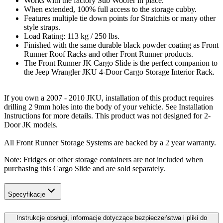
Works with the factory Sub Woofer in place.
When extended, 100% full access to the storage cubby.
Features multiple tie down points for Stratchits or many other
style straps.
Load Rating: 113 kg / 250 lbs.
Finished with the same durable black powder coating as Front
Runner Roof Racks and other Front Runner products.
The Front Runner JK Cargo Slide is the perfect companion to
the Jeep Wrangler JKU 4-Door Cargo Storage Interior Rack.
If you own a 2007 - 2010 JKU, installation of this product requires
drilling 2 9mm holes into the body of your vehicle. See Installation
Instructions for more details. This product was not designed for 2-
Door JK models.
All Front Runner Storage Systems are backed by a 2 year warranty.
Note: Fridges or other storage containers are not included when
purchasing this Cargo Slide and are sold separately.
Specyfikacje
Instrukcje obsługi, informacje dotyczące bezpieczeństwa i pliki do