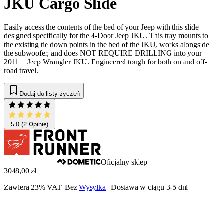
JKU Cargo Slide
Easily access the contents of the bed of your Jeep with this slide
designed specifically for the 4-Door Jeep JKU. This tray mounts to
the existing tie down points in the bed of the JKU, works alongside
the subwoofer, and does NOT REQUIRE DRILLING into your
2011 + Jeep Wrangler JKU. Engineered tough for both on and off-
road travel.
Dodaj do listy życzeń
5.0
(2 Opinie)
Oficjalny sklep
3048,00 zł
Zawiera 23% VAT.
Bez
Wysyłka
|
Dostawa w ciągu 3-5 dni