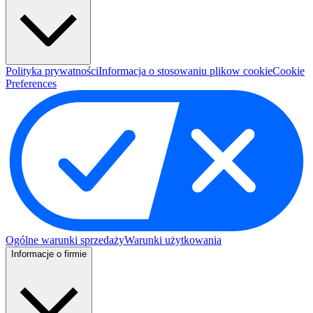
Polityka prywatności
Informacja o stosowaniu plikow cookie
Cookie
Preferences
Ogólne warunki sprzedaży
Warunki użytkowania
Informacje o firmie