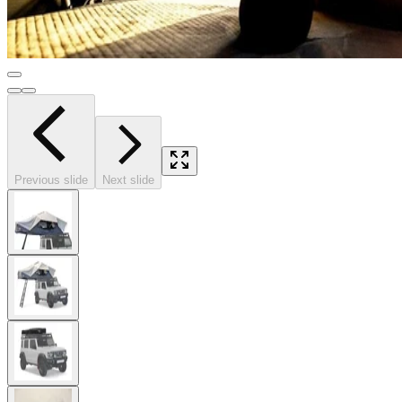
Previous slide
Next slide