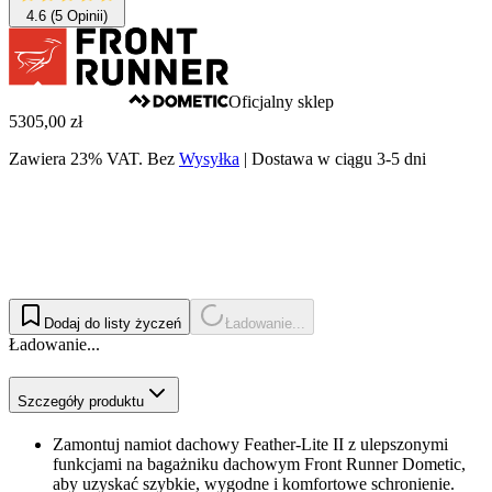
4.6
(5 Opinii)
Oficjalny sklep
5305,00 zł
Zawiera 23% VAT.
Bez
Wysyłka
|
Dostawa w ciągu 3-5 dni
Dodaj do listy życzeń
Ładowanie...
Ładowanie...
Szczegóły produktu
Zamontuj namiot dachowy Feather-Lite II z ulepszonymi
funkcjami na bagażniku dachowym Front Runner Dometic,
aby uzyskać szybkie, wygodne i komfortowe schronienie.