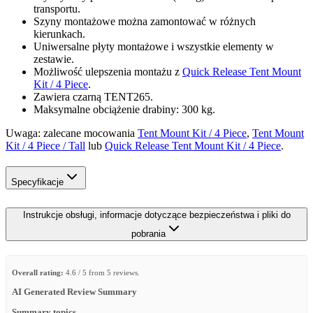
transportu.
Szyny montażowe można zamontować w różnych
kierunkach.
Uniwersalne płyty montażowe i wszystkie elementy w
zestawie.
Możliwość ulepszenia montażu z
Quick Release Tent Mount
Kit / 4 Piece
.
Zawiera czarną TENT265.
Maksymalne obciążenie drabiny: 300 kg.
Uwaga: zalecane mocowania
Tent Mount Kit / 4 Piece
,
Tent Mount
Kit / 4 Piece / Tall
lub
Quick Release Tent Mount Kit / 4 Piece
.
Specyfikacje
Instrukcje obsługi, informacje dotyczące bezpieczeństwa i pliki do
pobrania
Overall rating:
4.6 / 5 from 5 reviews.
AI Generated Review Summary
Summary topics