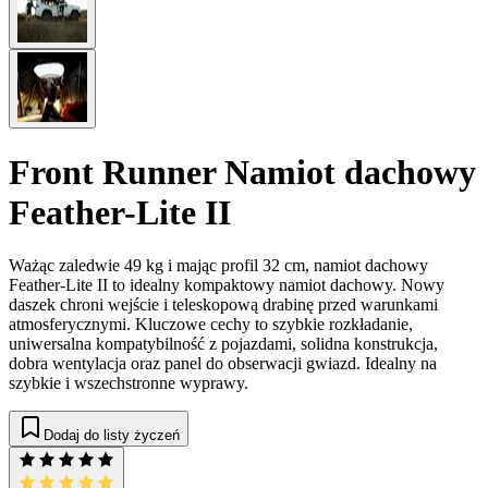
Front Runner Namiot dachowy
Feather-Lite II
Ważąc zaledwie 49 kg i mając profil 32 cm, namiot dachowy
Feather-Lite II to idealny kompaktowy namiot dachowy. Nowy
daszek chroni wejście i teleskopową drabinę przed warunkami
atmosferycznymi. Kluczowe cechy to szybkie rozkładanie,
uniwersalna kompatybilność z pojazdami, solidna konstrukcja,
dobra wentylacja oraz panel do obserwacji gwiazd. Idealny na
szybkie i wszechstronne wyprawy.
Dodaj do listy życzeń