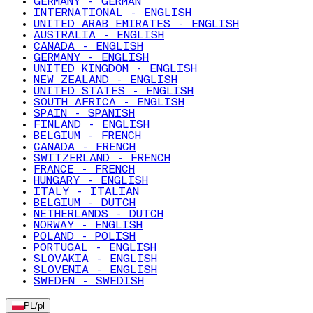
GERMANY - GERMAN
INTERNATIONAL - ENGLISH
UNITED ARAB EMIRATES - ENGLISH
AUSTRALIA - ENGLISH
CANADA - ENGLISH
GERMANY - ENGLISH
UNITED KINGDOM - ENGLISH
NEW ZEALAND - ENGLISH
UNITED STATES - ENGLISH
SOUTH AFRICA - ENGLISH
SPAIN - SPANISH
FINLAND - ENGLISH
BELGIUM - FRENCH
CANADA - FRENCH
SWITZERLAND - FRENCH
FRANCE - FRENCH
HUNGARY - ENGLISH
ITALY - ITALIAN
BELGIUM - DUTCH
NETHERLANDS - DUTCH
NORWAY - ENGLISH
POLAND - POLISH
PORTUGAL - ENGLISH
SLOVAKIA - ENGLISH
SLOVENIA - ENGLISH
SWEDEN - SWEDISH
PL
/
pl