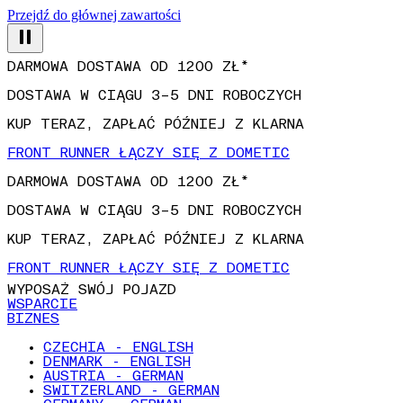
Przejdź do głównej zawartości
DARMOWA DOSTAWA OD 1200 ZŁ*
DOSTAWA W CIĄGU 3–5 DNI ROBOCZYCH
KUP TERAZ, ZAPŁAĆ PÓŹNIEJ Z KLARNA
FRONT RUNNER ŁĄCZY SIĘ Z DOMETIC
DARMOWA DOSTAWA OD 1200 ZŁ*
DOSTAWA W CIĄGU 3–5 DNI ROBOCZYCH
KUP TERAZ, ZAPŁAĆ PÓŹNIEJ Z KLARNA
FRONT RUNNER ŁĄCZY SIĘ Z DOMETIC
WYPOSAŻ SWÓJ POJAZD
WSPARCIE
BIZNES
CZECHIA - ENGLISH
DENMARK - ENGLISH
AUSTRIA - GERMAN
SWITZERLAND - GERMAN