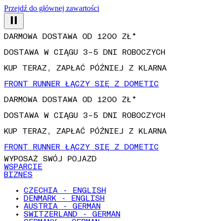
Przejdź do głównej zawartości
DARMOWA DOSTAWA OD 1200 ZŁ*
DOSTAWA W CIĄGU 3–5 DNI ROBOCZYCH
KUP TERAZ, ZAPŁAĆ PÓŹNIEJ Z KLARNA
FRONT RUNNER ŁĄCZY SIĘ Z DOMETIC
DARMOWA DOSTAWA OD 1200 ZŁ*
DOSTAWA W CIĄGU 3–5 DNI ROBOCZYCH
KUP TERAZ, ZAPŁAĆ PÓŹNIEJ Z KLARNA
FRONT RUNNER ŁĄCZY SIĘ Z DOMETIC
WYPOSAŻ SWÓJ POJAZD
WSPARCIE
BIZNES
CZECHIA - ENGLISH
DENMARK - ENGLISH
AUSTRIA - GERMAN
SWITZERLAND - GERMAN