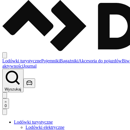
Lodówki turystyczne
Pojemniki
Bagażniki
Akcesoria do pojazdów
Biw
aktywności
Journal
Wyszukaj
0
Lodówki turystyczne
Lodówki elektryczne