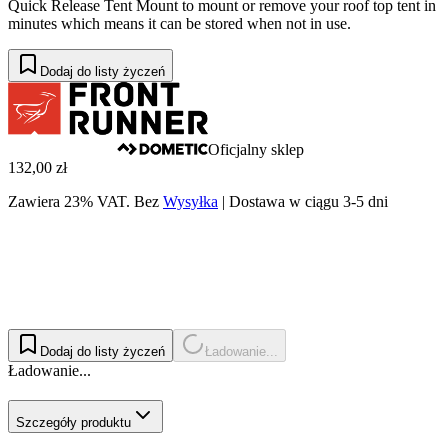
Quick Release Tent Mount to mount or remove your roof top tent in
minutes which means it can be stored when not in use.
Dodaj do listy życzeń
Oficjalny sklep
132,00 zł
Zawiera 23% VAT.
Bez
Wysyłka
|
Dostawa w ciągu 3-5 dni
Dodaj do listy życzeń
Ładowanie...
Ładowanie...
Szczegóły produktu