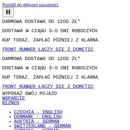
Przejdź do głównej zawartości
DARMOWA DOSTAWA OD 1200 ZŁ*
DOSTAWA W CIĄGU 3–5 DNI ROBOCZYCH
KUP TERAZ, ZAPŁAĆ PÓŹNIEJ Z KLARNA
FRONT RUNNER ŁĄCZY SIĘ Z DOMETIC
DARMOWA DOSTAWA OD 1200 ZŁ*
DOSTAWA W CIĄGU 3–5 DNI ROBOCZYCH
KUP TERAZ, ZAPŁAĆ PÓŹNIEJ Z KLARNA
FRONT RUNNER ŁĄCZY SIĘ Z DOMETIC
WYPOSAŻ SWÓJ POJAZD
WSPARCIE
BIZNES
CZECHIA - ENGLISH
DENMARK - ENGLISH
AUSTRIA - GERMAN
SWITZERLAND - GERMAN