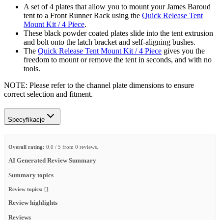
A set of 4 plates that allow you to mount your James Baroud
tent to a Front Runner Rack using the
Quick Release Tent
Mount Kit / 4 Piece
.
These black powder coated plates slide into the tent extrusion
and bolt onto the latch bracket and self-aligning bushes.
The
Quick Release Tent Mount Kit / 4 Piece
gives you the
freedom to mount or remove the tent in seconds, and with no
tools.
NOTE: Please refer to the channel plate dimensions to ensure
correct selection and fitment.
Specyfikacje
Overall rating:
0.0 / 5 from 0 reviews.
AI Generated Review Summary
Summary topics
Review topics:
[].
Review highlights
Reviews