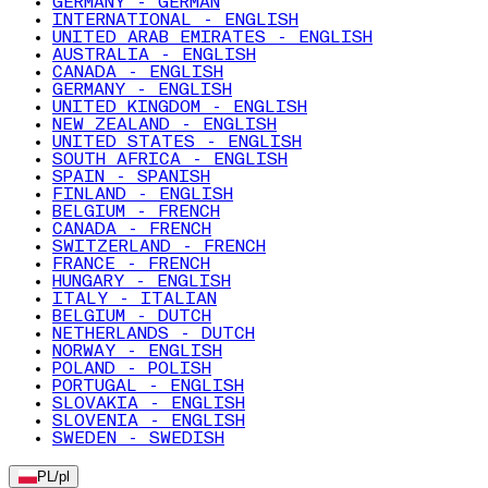
GERMANY - GERMAN
INTERNATIONAL - ENGLISH
UNITED ARAB EMIRATES - ENGLISH
AUSTRALIA - ENGLISH
CANADA - ENGLISH
GERMANY - ENGLISH
UNITED KINGDOM - ENGLISH
NEW ZEALAND - ENGLISH
UNITED STATES - ENGLISH
SOUTH AFRICA - ENGLISH
SPAIN - SPANISH
FINLAND - ENGLISH
BELGIUM - FRENCH
CANADA - FRENCH
SWITZERLAND - FRENCH
FRANCE - FRENCH
HUNGARY - ENGLISH
ITALY - ITALIAN
BELGIUM - DUTCH
NETHERLANDS - DUTCH
NORWAY - ENGLISH
POLAND - POLISH
PORTUGAL - ENGLISH
SLOVAKIA - ENGLISH
SLOVENIA - ENGLISH
SWEDEN - SWEDISH
PL
/
pl