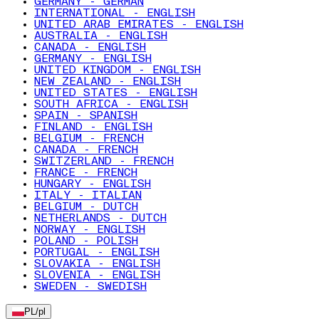
GERMANY - GERMAN
INTERNATIONAL - ENGLISH
UNITED ARAB EMIRATES - ENGLISH
AUSTRALIA - ENGLISH
CANADA - ENGLISH
GERMANY - ENGLISH
UNITED KINGDOM - ENGLISH
NEW ZEALAND - ENGLISH
UNITED STATES - ENGLISH
SOUTH AFRICA - ENGLISH
SPAIN - SPANISH
FINLAND - ENGLISH
BELGIUM - FRENCH
CANADA - FRENCH
SWITZERLAND - FRENCH
FRANCE - FRENCH
HUNGARY - ENGLISH
ITALY - ITALIAN
BELGIUM - DUTCH
NETHERLANDS - DUTCH
NORWAY - ENGLISH
POLAND - POLISH
PORTUGAL - ENGLISH
SLOVAKIA - ENGLISH
SLOVENIA - ENGLISH
SWEDEN - SWEDISH
PL
/
pl