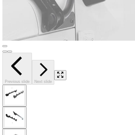
Previous slide
Next slide