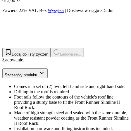
615,00 zł
Zawiera 23% VAT.
Bez
Wysyłka
|
Dostawa w ciągu 3-5 dni
Dodaj do listy życzeń
Ładowanie...
Ładowanie...
Szczegóły produktu
Comes in a set of (2) two, left-hand side and right-hand side.
Drilling in the roof is required.
Foot rails follow the contours of the vehicle's roof line
providing a sturdy base to fit the Front Runner Slimline II
Roof Rack.
Made of high strength steel and sealed with the same durable,
weather resistant powder coating as the Front Runner Slimline
II Roof Rack.
Installation hardware and fitting instructions included.