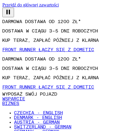
Przejdź do głównej zawartości
DARMOWA DOSTAWA OD 1200 ZŁ*
DOSTAWA W CIĄGU 3–5 DNI ROBOCZYCH
KUP TERAZ, ZAPŁAĆ PÓŹNIEJ Z KLARNA
FRONT RUNNER ŁĄCZY SIĘ Z DOMETIC
DARMOWA DOSTAWA OD 1200 ZŁ*
DOSTAWA W CIĄGU 3–5 DNI ROBOCZYCH
KUP TERAZ, ZAPŁAĆ PÓŹNIEJ Z KLARNA
FRONT RUNNER ŁĄCZY SIĘ Z DOMETIC
WYPOSAŻ SWÓJ POJAZD
WSPARCIE
BIZNES
CZECHIA - ENGLISH
DENMARK - ENGLISH
AUSTRIA - GERMAN
SWITZERLAND - GERMAN