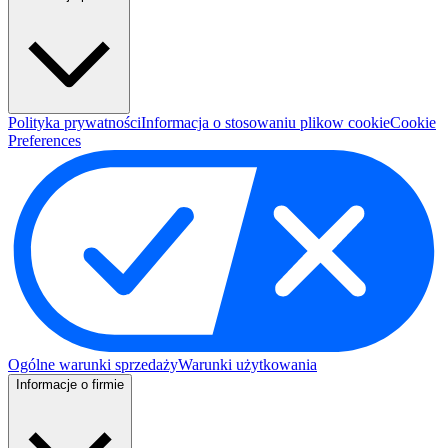
Polityka prywatności
Informacja o stosowaniu plikow cookie
Cookie
Preferences
Ogólne warunki sprzedaży
Warunki użytkowania
Informacje o firmie