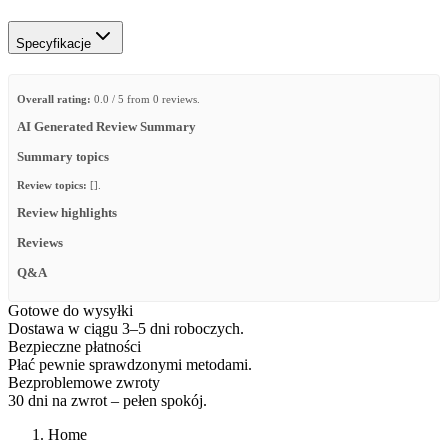
Specyfikacje
Overall rating:
0.0 / 5 from 0 reviews.
AI Generated Review Summary
Summary topics
Review topics:
[].
Review highlights
Reviews
Q&A
Gotowe do wysyłki
Dostawa w ciągu 3–5 dni roboczych.
Bezpieczne płatności
Płać pewnie sprawdzonymi metodami.
Bezproblemowe zwroty
30 dni na zwrot – pełen spokój.
Home