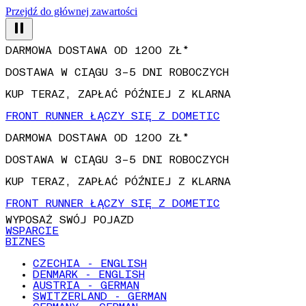
Przejdź do głównej zawartości
DARMOWA DOSTAWA OD 1200 ZŁ*
DOSTAWA W CIĄGU 3–5 DNI ROBOCZYCH
KUP TERAZ, ZAPŁAĆ PÓŹNIEJ Z KLARNA
FRONT RUNNER ŁĄCZY SIĘ Z DOMETIC
DARMOWA DOSTAWA OD 1200 ZŁ*
DOSTAWA W CIĄGU 3–5 DNI ROBOCZYCH
KUP TERAZ, ZAPŁAĆ PÓŹNIEJ Z KLARNA
FRONT RUNNER ŁĄCZY SIĘ Z DOMETIC
WYPOSAŻ SWÓJ POJAZD
WSPARCIE
BIZNES
CZECHIA - ENGLISH
DENMARK - ENGLISH
AUSTRIA - GERMAN
SWITZERLAND - GERMAN