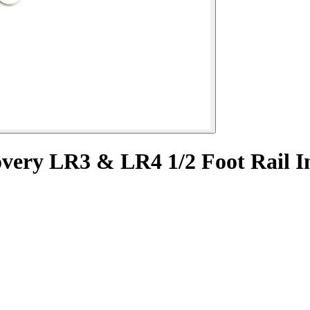
ery LR3 & LR4 1/2 Foot Rail Ins