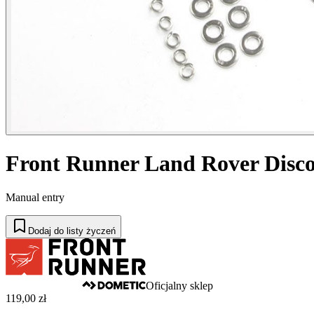
Front Runner Land Rover Discov
Manual entry
Dodaj do listy życzeń
Oficjalny sklep
119,00 zł