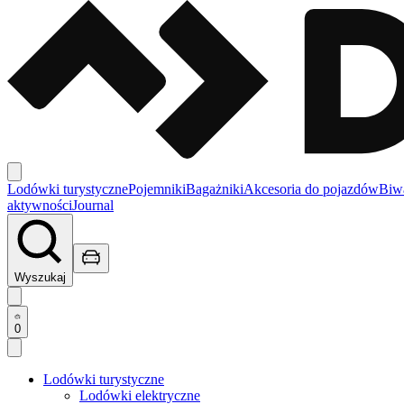
Lodówki turystyczne
Pojemniki
Bagażniki
Akcesoria do pojazdów
Biw
aktywności
Journal
Wyszukaj
0
Lodówki turystyczne
Lodówki elektryczne