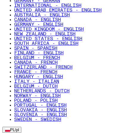
GERMANY - GERMAN
INTERNATIONAL - ENGLISH
UNITED ARAB EMIRATES - ENGLISH
AUSTRALIA - ENGLISH
CANADA - ENGLISH
GERMANY - ENGLISH
UNITED KINGDOM - ENGLISH
NEW ZEALAND - ENGLISH
UNITED STATES - ENGLISH
SOUTH AFRICA - ENGLISH
SPAIN - SPANISH
FINLAND - ENGLISH
BELGIUM - FRENCH
CANADA - FRENCH
SWITZERLAND - FRENCH
FRANCE - FRENCH
HUNGARY - ENGLISH
ITALY - ITALIAN
BELGIUM - DUTCH
NETHERLANDS - DUTCH
NORWAY - ENGLISH
POLAND - POLISH
PORTUGAL - ENGLISH
SLOVAKIA - ENGLISH
SLOVENIA - ENGLISH
SWEDEN - SWEDISH
PL
/
pl