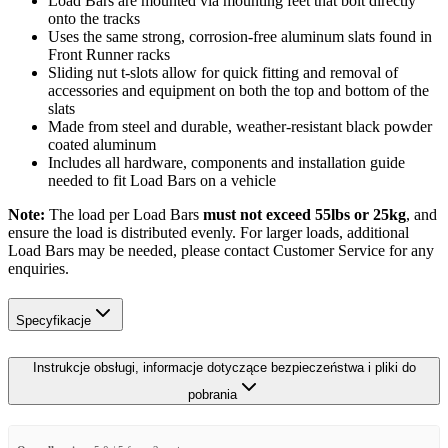
Load Bars are mounted via mounting feet that bolt directly
onto the tracks
Uses the same strong, corrosion-free aluminum slats found in
Front Runner racks
Sliding nut t-slots allow for quick fitting and removal of
accessories and equipment on both the top and bottom of the
slats
Made from steel and durable, weather-resistant black powder
coated aluminum
Includes all hardware, components and installation guide
needed to fit Load Bars on a vehicle
Note:
The load per Load Bars
must not exceed 55lbs or 25kg
, and
ensure the load is distributed evenly. For larger loads, additional
Load Bars may be needed, please contact Customer Service for any
enquiries.
Specyfikacje
Instrukcje obsługi, informacje dotyczące bezpieczeństwa i pliki do
pobrania