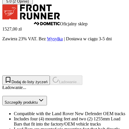
5.0
(2 Opinie)
Oficjalny sklep
1527,00 zł
Zawiera 23% VAT.
Bez
Wysyłka
|
Dostawa w ciągu 3-5 dni
Dodaj do listy życzeń
Ładowanie...
Ładowanie...
Szczegóły produktu
Compatible with the Land Rover New Defender OEM tracks
Includes four (4) mounting feet and two (2) 1255mm Load
Bars that fit into the factory/OEM vehicle tracks