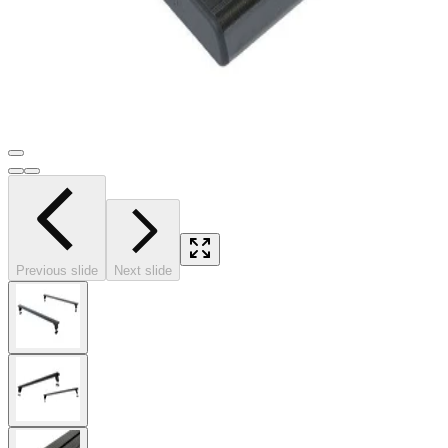
Previous slide
Next slide