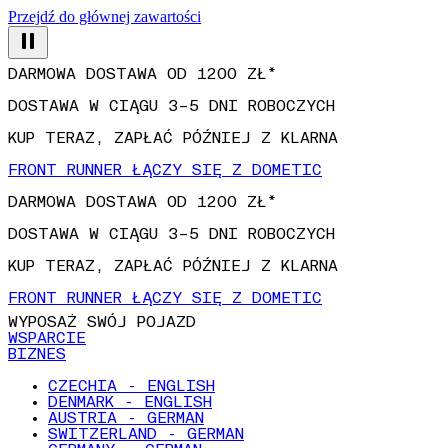
Przejdź do głównej zawartości
DARMOWA DOSTAWA OD 1200 ZŁ*
DOSTAWA W CIĄGU 3–5 DNI ROBOCZYCH
KUP TERAZ, ZAPŁAĆ PÓŹNIEJ Z KLARNA
FRONT RUNNER ŁĄCZY SIĘ Z DOMETIC
DARMOWA DOSTAWA OD 1200 ZŁ*
DOSTAWA W CIĄGU 3–5 DNI ROBOCZYCH
KUP TERAZ, ZAPŁAĆ PÓŹNIEJ Z KLARNA
FRONT RUNNER ŁĄCZY SIĘ Z DOMETIC
WYPOSAŻ SWÓJ POJAZD
WSPARCIE
BIZNES
CZECHIA - ENGLISH
DENMARK - ENGLISH
AUSTRIA - GERMAN
SWITZERLAND - GERMAN