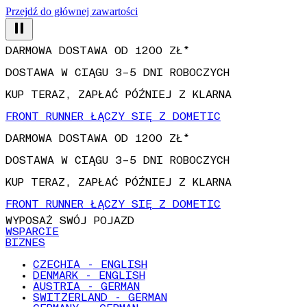
Przejdź do głównej zawartości
DARMOWA DOSTAWA OD 1200 ZŁ*
DOSTAWA W CIĄGU 3–5 DNI ROBOCZYCH
KUP TERAZ, ZAPŁAĆ PÓŹNIEJ Z KLARNA
FRONT RUNNER ŁĄCZY SIĘ Z DOMETIC
DARMOWA DOSTAWA OD 1200 ZŁ*
DOSTAWA W CIĄGU 3–5 DNI ROBOCZYCH
KUP TERAZ, ZAPŁAĆ PÓŹNIEJ Z KLARNA
FRONT RUNNER ŁĄCZY SIĘ Z DOMETIC
WYPOSAŻ SWÓJ POJAZD
WSPARCIE
BIZNES
CZECHIA - ENGLISH
DENMARK - ENGLISH
AUSTRIA - GERMAN
SWITZERLAND - GERMAN