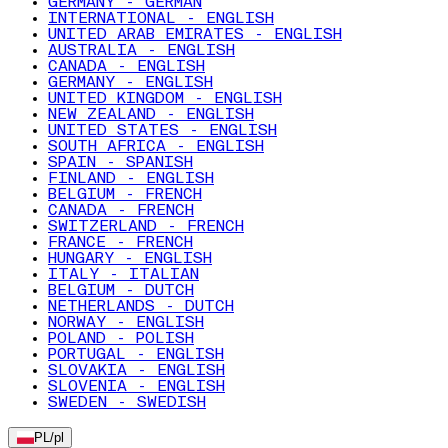
GERMANY - GERMAN
INTERNATIONAL - ENGLISH
UNITED ARAB EMIRATES - ENGLISH
AUSTRALIA - ENGLISH
CANADA - ENGLISH
GERMANY - ENGLISH
UNITED KINGDOM - ENGLISH
NEW ZEALAND - ENGLISH
UNITED STATES - ENGLISH
SOUTH AFRICA - ENGLISH
SPAIN - SPANISH
FINLAND - ENGLISH
BELGIUM - FRENCH
CANADA - FRENCH
SWITZERLAND - FRENCH
FRANCE - FRENCH
HUNGARY - ENGLISH
ITALY - ITALIAN
BELGIUM - DUTCH
NETHERLANDS - DUTCH
NORWAY - ENGLISH
POLAND - POLISH
PORTUGAL - ENGLISH
SLOVAKIA - ENGLISH
SLOVENIA - ENGLISH
SWEDEN - SWEDISH
PL
/
pl