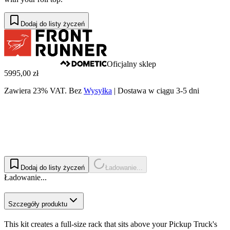
Dodaj do listy życzeń
Oficjalny sklep
5995,00 zł
Zawiera 23% VAT.
Bez
Wysyłka
|
Dostawa w ciągu 3-5 dni
Dodaj do listy życzeń
Ładowanie...
Ładowanie...
Szczegóły produktu
This kit creates a full-size rack that sits above your Pickup Truck's