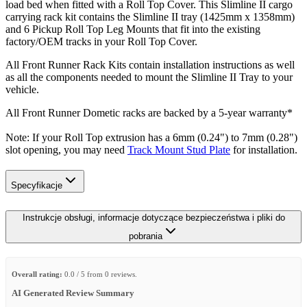
load bed when fitted with a Roll Top Cover. This Slimline II cargo
carrying rack kit contains the Slimline II tray (1425mm x 1358mm)
and 6 Pickup Roll Top Leg Mounts that fit into the existing
factory/OEM tracks in your Roll Top Cover.
All Front Runner Rack Kits contain installation instructions as well
as all the components needed to mount the Slimline II Tray to your
vehicle.
All Front Runner Dometic racks are backed by a 5‑year warranty*
Note: If your Roll Top extrusion has a 6mm (0.24") to 7mm (0.28")
slot opening, you may need
Track Mount Stud Plate
for installation.
Specyfikacje
Instrukcje obsługi, informacje dotyczące bezpieczeństwa i pliki do
pobrania
Overall rating:
0.0 / 5 from 0 reviews.
AI Generated Review Summary