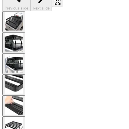
Previous slide
Next slide