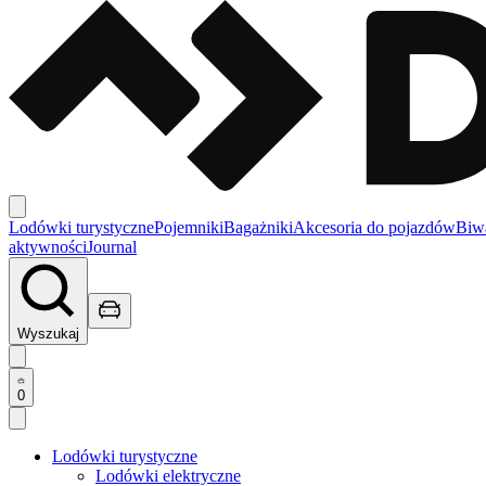
Lodówki turystyczne
Pojemniki
Bagażniki
Akcesoria do pojazdów
Biw
aktywności
Journal
Wyszukaj
0
Lodówki turystyczne
Lodówki elektryczne