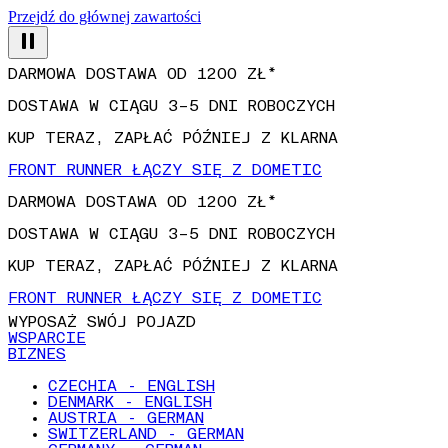
Przejdź do głównej zawartości
DARMOWA DOSTAWA OD 1200 ZŁ*
DOSTAWA W CIĄGU 3–5 DNI ROBOCZYCH
KUP TERAZ, ZAPŁAĆ PÓŹNIEJ Z KLARNA
FRONT RUNNER ŁĄCZY SIĘ Z DOMETIC
DARMOWA DOSTAWA OD 1200 ZŁ*
DOSTAWA W CIĄGU 3–5 DNI ROBOCZYCH
KUP TERAZ, ZAPŁAĆ PÓŹNIEJ Z KLARNA
FRONT RUNNER ŁĄCZY SIĘ Z DOMETIC
WYPOSAŻ SWÓJ POJAZD
WSPARCIE
BIZNES
CZECHIA - ENGLISH
DENMARK - ENGLISH
AUSTRIA - GERMAN
SWITZERLAND - GERMAN