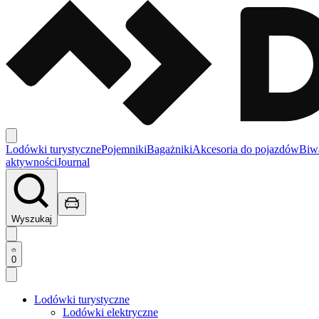
Lodówki turystyczne
Pojemniki
Bagażniki
Akcesoria do pojazdów
Biw
aktywności
Journal
Wyszukaj
0
Lodówki turystyczne
Lodówki elektryczne