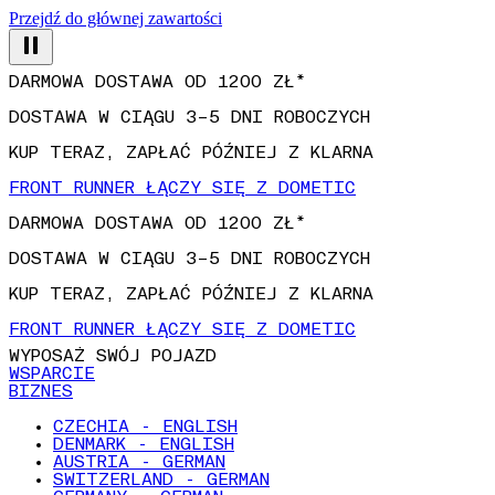
Przejdź do głównej zawartości
DARMOWA DOSTAWA OD 1200 ZŁ*
DOSTAWA W CIĄGU 3–5 DNI ROBOCZYCH
KUP TERAZ, ZAPŁAĆ PÓŹNIEJ Z KLARNA
FRONT RUNNER ŁĄCZY SIĘ Z DOMETIC
DARMOWA DOSTAWA OD 1200 ZŁ*
DOSTAWA W CIĄGU 3–5 DNI ROBOCZYCH
KUP TERAZ, ZAPŁAĆ PÓŹNIEJ Z KLARNA
FRONT RUNNER ŁĄCZY SIĘ Z DOMETIC
WYPOSAŻ SWÓJ POJAZD
WSPARCIE
BIZNES
CZECHIA - ENGLISH
DENMARK - ENGLISH
AUSTRIA - GERMAN
SWITZERLAND - GERMAN