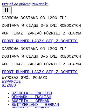
Przejdź do głównej zawartości
DARMOWA DOSTAWA OD 1200 ZŁ*
DOSTAWA W CIĄGU 3–5 DNI ROBOCZYCH
KUP TERAZ, ZAPŁAĆ PÓŹNIEJ Z KLARNA
FRONT RUNNER ŁĄCZY SIĘ Z DOMETIC
DARMOWA DOSTAWA OD 1200 ZŁ*
DOSTAWA W CIĄGU 3–5 DNI ROBOCZYCH
KUP TERAZ, ZAPŁAĆ PÓŹNIEJ Z KLARNA
FRONT RUNNER ŁĄCZY SIĘ Z DOMETIC
WYPOSAŻ SWÓJ POJAZD
WSPARCIE
BIZNES
CZECHIA - ENGLISH
DENMARK - ENGLISH
AUSTRIA - GERMAN
SWITZERLAND - GERMAN