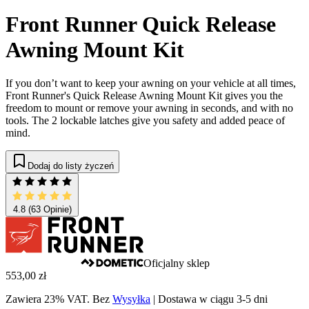
Front Runner Quick Release
Awning Mount Kit
If you don’t want to keep your awning on your vehicle at all times,
Front Runner's Quick Release Awning Mount Kit gives you the
freedom to mount or remove your awning in seconds, and with no
tools. The 2 lockable latches give you safety and added peace of
mind.
Dodaj do listy życzeń
4.8
(63 Opinie)
Oficjalny sklep
553,00 zł
Zawiera 23% VAT.
Bez
Wysyłka
|
Dostawa w ciągu 3-5 dni