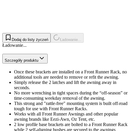
Dodaj do listy życzeń
Ładowanie...
Ładowanie...
Szczegóły produktu
Once these brackets are installed on a Front Runner Rack, no
additional tools are needed to remove or refit the awning.
Simply release the 2 latches and lift the awning away in
seconds.
No more wrenching in tight spaces during the “off-season” or
time-consuming weekday removal of the awning.
This strong and "rattle-free" mounting system is built off-road
tough for use with Front Runner Racks.
Works with all Front Runner Awnings and other popular
awning brands like Eezi-Awn, Oz Tent, etc.
2 low profile base brackets are bolted to a Front Runner Rack
while 2 self-aligning bushes are secured to the awnings