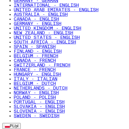
GERMANY - GERMAN
INTERNATIONAL - ENGLISH
UNITED ARAB EMIRATES - ENGLISH
AUSTRALIA - ENGLISH
CANADA - ENGLISH
GERMANY - ENGLISH
UNITED KINGDOM - ENGLISH
NEW ZEALAND - ENGLISH
UNITED STATES - ENGLISH
SOUTH AFRICA - ENGLISH
SPAIN - SPANISH
FINLAND - ENGLISH
BELGIUM - FRENCH
CANADA - FRENCH
SWITZERLAND - FRENCH
FRANCE - FRENCH
HUNGARY - ENGLISH
ITALY - ITALIAN
BELGIUM - DUTCH
NETHERLANDS - DUTCH
NORWAY - ENGLISH
POLAND - POLISH
PORTUGAL - ENGLISH
SLOVAKIA - ENGLISH
SLOVENIA - ENGLISH
SWEDEN - SWEDISH
PL
/
pl