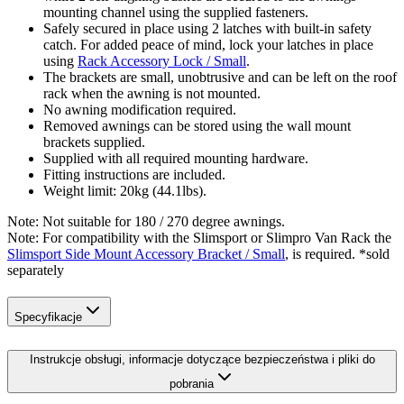
mounting channel using the supplied fasteners.
Safely secured in place using 2 latches with built-in safety
catch. For added peace of mind, lock your latches in place
using
Rack Accessory Lock / Small
.
The brackets are small, unobtrusive and can be left on the roof
rack when the awning is not mounted.
No awning modification required.
Removed awnings can be stored using the wall mount
brackets supplied.
Supplied with all required mounting hardware.
Fitting instructions are included.
Weight limit: 20kg (44.1lbs).
Note: Not suitable for 180 / 270 degree awnings.
Note: For compatibility with the Slimsport or Slimpro Van Rack the
Slimsport Side Mount Accessory Bracket / Small
, is required. *sold
separately
Specyfikacje
Instrukcje obsługi, informacje dotyczące bezpieczeństwa i pliki do
pobrania