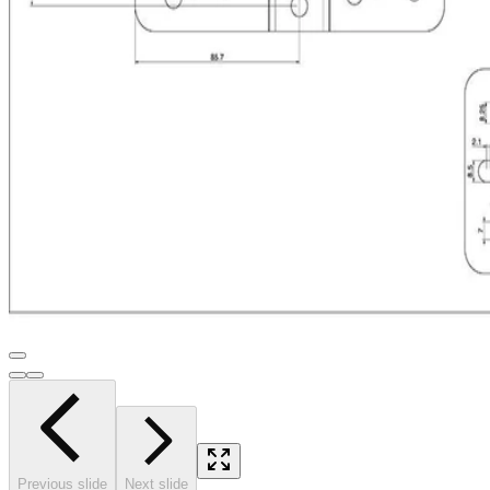
Previous slide
Next slide