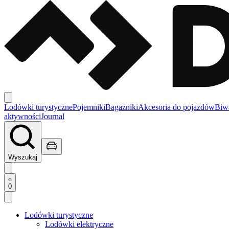
Lodówki turystyczne
Pojemniki
Bagażniki
Akcesoria do pojazdów
Biw
aktywności
Journal
Wyszukaj
0
Lodówki turystyczne
Lodówki elektryczne