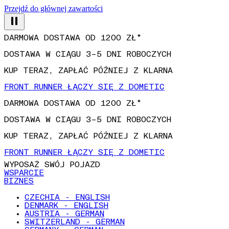
Przejdź do głównej zawartości
DARMOWA DOSTAWA OD 1200 ZŁ*
DOSTAWA W CIĄGU 3–5 DNI ROBOCZYCH
KUP TERAZ, ZAPŁAĆ PÓŹNIEJ Z KLARNA
FRONT RUNNER ŁĄCZY SIĘ Z DOMETIC
DARMOWA DOSTAWA OD 1200 ZŁ*
DOSTAWA W CIĄGU 3–5 DNI ROBOCZYCH
KUP TERAZ, ZAPŁAĆ PÓŹNIEJ Z KLARNA
FRONT RUNNER ŁĄCZY SIĘ Z DOMETIC
WYPOSAŻ SWÓJ POJAZD
WSPARCIE
BIZNES
CZECHIA - ENGLISH
DENMARK - ENGLISH
AUSTRIA - GERMAN
SWITZERLAND - GERMAN