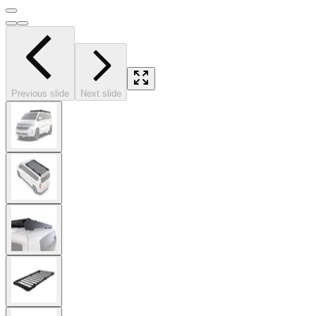
Previous slide
Next slide