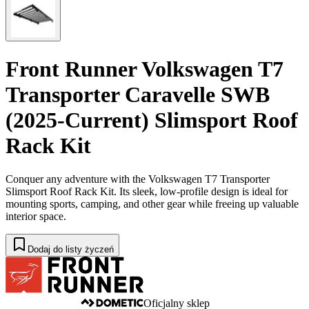
Front Runner Volkswagen T7
Transporter Caravelle SWB
(2025-Current) Slimsport Roof
Rack Kit
Conquer any adventure with the Volkswagen T7 Transporter
Slimsport Roof Rack Kit. Its sleek, low-profile design is ideal for
mounting sports, camping, and other gear while freeing up valuable
interior space.
Dodaj do listy życzeń
Oficjalny sklep