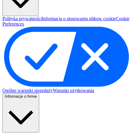
Polityka prywatności
Informacja o stosowaniu plikow cookie
Cookie
Preferences
Ogólne warunki sprzedaży
Warunki użytkowania
Informacje o firmie