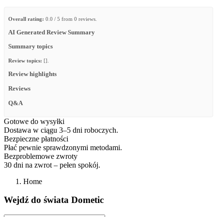
Overall rating:
0.0 / 5 from 0 reviews.
AI Generated Review Summary
Summary topics
Review topics:
[].
Review highlights
Reviews
Q&A
Gotowe do wysyłki
Dostawa w ciągu 3–5 dni roboczych.
Bezpieczne płatności
Płać pewnie sprawdzonymi metodami.
Bezproblemowe zwroty
30 dni na zwrot – pełen spokój.
Home
Wejdź do świata Dometic