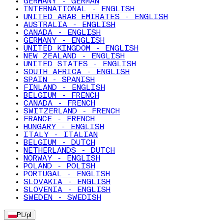
GERMANY - GERMAN
INTERNATIONAL - ENGLISH
UNITED ARAB EMIRATES - ENGLISH
AUSTRALIA - ENGLISH
CANADA - ENGLISH
GERMANY - ENGLISH
UNITED KINGDOM - ENGLISH
NEW ZEALAND - ENGLISH
UNITED STATES - ENGLISH
SOUTH AFRICA - ENGLISH
SPAIN - SPANISH
FINLAND - ENGLISH
BELGIUM - FRENCH
CANADA - FRENCH
SWITZERLAND - FRENCH
FRANCE - FRENCH
HUNGARY - ENGLISH
ITALY - ITALIAN
BELGIUM - DUTCH
NETHERLANDS - DUTCH
NORWAY - ENGLISH
POLAND - POLISH
PORTUGAL - ENGLISH
SLOVAKIA - ENGLISH
SLOVENIA - ENGLISH
SWEDEN - SWEDISH
PL
/
pl