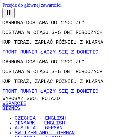
Przejdź do głównej zawartości
DARMOWA DOSTAWA OD 1200 ZŁ*
DOSTAWA W CIĄGU 3–5 DNI ROBOCZYCH
KUP TERAZ, ZAPŁAĆ PÓŹNIEJ Z KLARNA
FRONT RUNNER ŁĄCZY SIĘ Z DOMETIC
DARMOWA DOSTAWA OD 1200 ZŁ*
DOSTAWA W CIĄGU 3–5 DNI ROBOCZYCH
KUP TERAZ, ZAPŁAĆ PÓŹNIEJ Z KLARNA
FRONT RUNNER ŁĄCZY SIĘ Z DOMETIC
WYPOSAŻ SWÓJ POJAZD
WSPARCIE
BIZNES
CZECHIA - ENGLISH
DENMARK - ENGLISH
AUSTRIA - GERMAN
SWITZERLAND - GERMAN