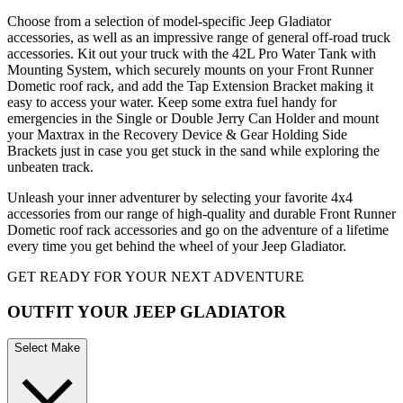
Choose from a selection of model-specific Jeep Gladiator
accessories, as well as an impressive range of general off-road truck
accessories. Kit out your truck with the 42L Pro Water Tank with
Mounting System, which securely mounts on your Front Runner
Dometic roof rack, and add the Tap Extension Bracket making it
easy to access your water. Keep some extra fuel handy for
emergencies in the Single or Double Jerry Can Holder and mount
your Maxtrax in the Recovery Device & Gear Holding Side
Brackets just in case you get stuck in the sand while exploring the
unbeaten track.
Unleash your inner adventurer by selecting your favorite 4x4
accessories from our range of high-quality and durable Front Runner
Dometic roof rack accessories and go on the adventure of a lifetime
every time you get behind the wheel of your Jeep Gladiator.
GET READY FOR YOUR NEXT ADVENTURE
OUTFIT YOUR JEEP GLADIATOR
Select Make