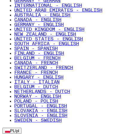
GERMANY - GERMAN
INTERNATIONAL - ENGLISH
UNITED ARAB EMIRATES - ENGLISH
AUSTRALIA - ENGLISH
CANADA - ENGLISH
GERMANY - ENGLISH
UNITED KINGDOM - ENGLISH
NEW ZEALAND - ENGLISH
UNITED STATES - ENGLISH
SOUTH AFRICA - ENGLISH
SPAIN - SPANISH
FINLAND - ENGLISH
BELGIUM - FRENCH
CANADA - FRENCH
SWITZERLAND - FRENCH
FRANCE - FRENCH
HUNGARY - ENGLISH
ITALY - ITALIAN
BELGIUM - DUTCH
NETHERLANDS - DUTCH
NORWAY - ENGLISH
POLAND - POLISH
PORTUGAL - ENGLISH
SLOVAKIA - ENGLISH
SLOVENIA - ENGLISH
SWEDEN - SWEDISH
PL
/
pl