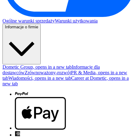
Ogólne warunki sprzedaży
Warunki użytkowania
Informacje o firmie
Dometic Group
, opens in a new tab
Informacje dla
dostawców
Zrównoważony-rozwój
PR & Media
, opens in a new
tab
Wiadomości
, opens in a new tab
Career at Dometic
, opens in a
new tab