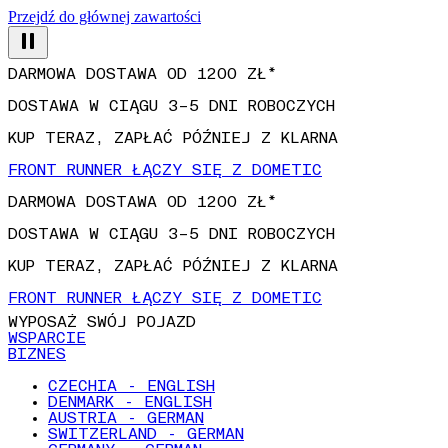
Przejdź do głównej zawartości
DARMOWA DOSTAWA OD 1200 ZŁ*
DOSTAWA W CIĄGU 3–5 DNI ROBOCZYCH
KUP TERAZ, ZAPŁAĆ PÓŹNIEJ Z KLARNA
FRONT RUNNER ŁĄCZY SIĘ Z DOMETIC
DARMOWA DOSTAWA OD 1200 ZŁ*
DOSTAWA W CIĄGU 3–5 DNI ROBOCZYCH
KUP TERAZ, ZAPŁAĆ PÓŹNIEJ Z KLARNA
FRONT RUNNER ŁĄCZY SIĘ Z DOMETIC
WYPOSAŻ SWÓJ POJAZD
WSPARCIE
BIZNES
CZECHIA - ENGLISH
DENMARK - ENGLISH
AUSTRIA - GERMAN
SWITZERLAND - GERMAN