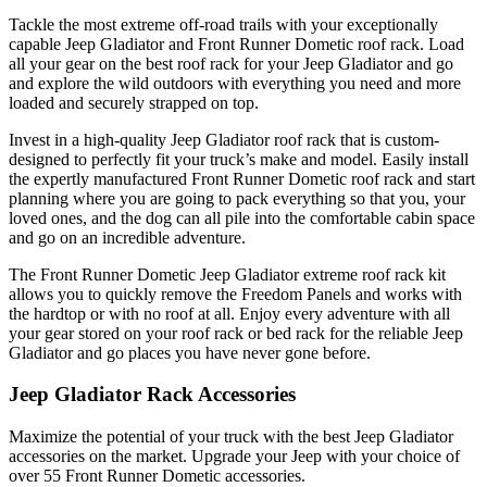
Tackle the most extreme off-road trails with your exceptionally
capable Jeep Gladiator and Front Runner Dometic roof rack. Load
all your gear on the best roof rack for your Jeep Gladiator and go
and explore the wild outdoors with everything you need and more
loaded and securely strapped on top.
Invest in a high-quality Jeep Gladiator roof rack that is custom-
designed to perfectly fit your truck’s make and model. Easily install
the expertly manufactured Front Runner Dometic roof rack and start
planning where you are going to pack everything so that you, your
loved ones, and the dog can all pile into the comfortable cabin space
and go on an incredible adventure.
The Front Runner Dometic Jeep Gladiator extreme roof rack kit
allows you to quickly remove the Freedom Panels and works with
the hardtop or with no roof at all. Enjoy every adventure with all
your gear stored on your roof rack or bed rack for the reliable Jeep
Gladiator and go places you have never gone before.
Jeep Gladiator Rack Accessories
Maximize the potential of your truck with the best Jeep Gladiator
accessories on the market. Upgrade your Jeep with your choice of
over 55 Front Runner Dometic accessories.