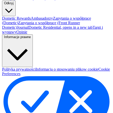
Odkryj
Dometic Rewards
Ambasadorzy
Zapytania o współpracę
(Dometic)
Zapytania o współpracę (Front Runner
Dometic)
Journal
Dometic Residential
, opens in a new tab
Targi i
wystawy
Opinie
Informacje prawne
Polityka prywatności
Informacja o stosowaniu plikow cookie
Cookie
Preferences