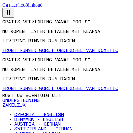
Ga naar hoofdinhoud
GRATIS VERZENDING VANAF 300 €*
NU KOPEN, LATER BETALEN MET KLARNA
LEVERING BINNEN 3–5 DAGEN
FRONT RUNNER WORDT ONDERDEEL VAN DOMETIC
GRATIS VERZENDING VANAF 300 €*
NU KOPEN, LATER BETALEN MET KLARNA
LEVERING BINNEN 3–5 DAGEN
FRONT RUNNER WORDT ONDERDEEL VAN DOMETIC
RUST UW VOERTUIG UIT
ONDERSTEUNING
ZAKELIJK
CZECHIA - ENGLISH
DENMARK - ENGLISH
AUSTRIA - GERMAN
SWITZERLAND - GERMAN