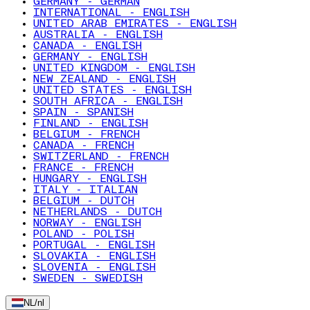
GERMANY - GERMAN
INTERNATIONAL - ENGLISH
UNITED ARAB EMIRATES - ENGLISH
AUSTRALIA - ENGLISH
CANADA - ENGLISH
GERMANY - ENGLISH
UNITED KINGDOM - ENGLISH
NEW ZEALAND - ENGLISH
UNITED STATES - ENGLISH
SOUTH AFRICA - ENGLISH
SPAIN - SPANISH
FINLAND - ENGLISH
BELGIUM - FRENCH
CANADA - FRENCH
SWITZERLAND - FRENCH
FRANCE - FRENCH
HUNGARY - ENGLISH
ITALY - ITALIAN
BELGIUM - DUTCH
NETHERLANDS - DUTCH
NORWAY - ENGLISH
POLAND - POLISH
PORTUGAL - ENGLISH
SLOVAKIA - ENGLISH
SLOVENIA - ENGLISH
SWEDEN - SWEDISH
NL
/
nl