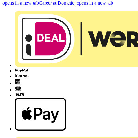
opens in a new tab
Career at Dometic
, opens in a new tab