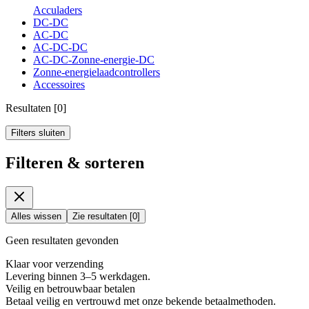
Acculaders
DC-DC
AC-DC
AC-DC-DC
AC-DC-Zonne-energie-DC
Zonne-energielaadcontrollers
Accessoires
Resultaten
[
0
]
Filters sluiten
Filteren & sorteren
Alles wissen
Zie resultaten
[
0
]
Geen resultaten gevonden
Klaar voor verzending
Levering binnen 3–5 werkdagen.
Veilig en betrouwbaar betalen
Betaal veilig en vertrouwd met onze bekende betaalmethoden.