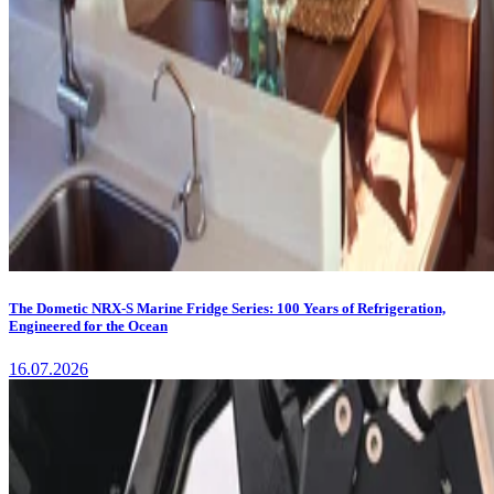
The Dometic NRX-S Marine Fridge Series: 100 Years of Refrigeration,
Engineered for the Ocean
16.07.2026