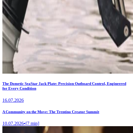
The Dometic SeaStar Jack Plate: Precision Outboard Control, Engineered
for Every Condition
16.07.2026
A Community on the Move: The Trentino Creator Summit
10.07.2026
•
[
7
min]