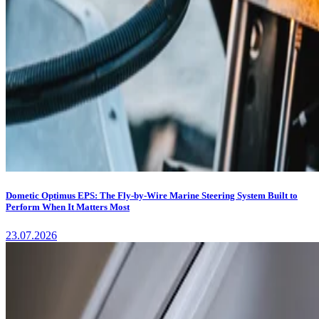
Dometic Optimus EPS: The Fly-by-Wire Marine Steering System Built to
Perform When It Matters Most
23.07.2026