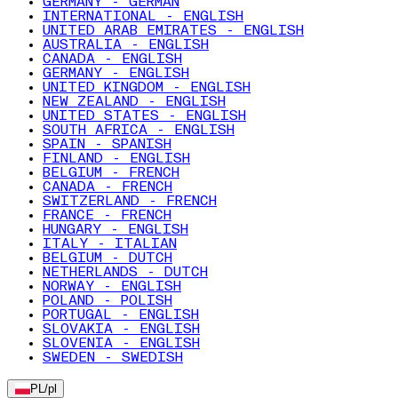
GERMANY - GERMAN
INTERNATIONAL - ENGLISH
UNITED ARAB EMIRATES - ENGLISH
AUSTRALIA - ENGLISH
CANADA - ENGLISH
GERMANY - ENGLISH
UNITED KINGDOM - ENGLISH
NEW ZEALAND - ENGLISH
UNITED STATES - ENGLISH
SOUTH AFRICA - ENGLISH
SPAIN - SPANISH
FINLAND - ENGLISH
BELGIUM - FRENCH
CANADA - FRENCH
SWITZERLAND - FRENCH
FRANCE - FRENCH
HUNGARY - ENGLISH
ITALY - ITALIAN
BELGIUM - DUTCH
NETHERLANDS - DUTCH
NORWAY - ENGLISH
POLAND - POLISH
PORTUGAL - ENGLISH
SLOVAKIA - ENGLISH
SLOVENIA - ENGLISH
SWEDEN - SWEDISH
PL
/
pl