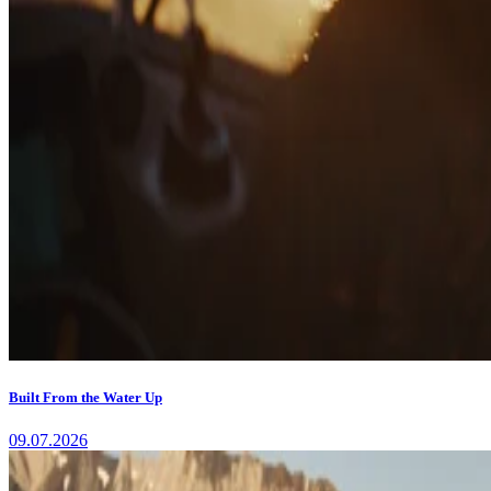
Built From the Water Up
09.07.2026