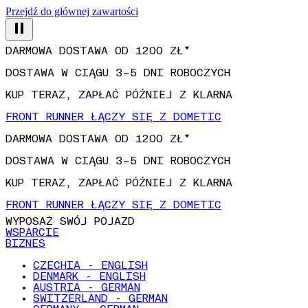
Przejdź do głównej zawartości
DARMOWA DOSTAWA OD 1200 ZŁ*
DOSTAWA W CIĄGU 3–5 DNI ROBOCZYCH
KUP TERAZ, ZAPŁAĆ PÓŹNIEJ Z KLARNA
FRONT RUNNER ŁĄCZY SIĘ Z DOMETIC
DARMOWA DOSTAWA OD 1200 ZŁ*
DOSTAWA W CIĄGU 3–5 DNI ROBOCZYCH
KUP TERAZ, ZAPŁAĆ PÓŹNIEJ Z KLARNA
FRONT RUNNER ŁĄCZY SIĘ Z DOMETIC
WYPOSAŻ SWÓJ POJAZD
WSPARCIE
BIZNES
CZECHIA - ENGLISH
DENMARK - ENGLISH
AUSTRIA - GERMAN
SWITZERLAND - GERMAN