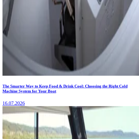
The Smarter Way to Keep Food & Drink Cool: Choosing the Right Cold
Machine System for Your Boat
16.07.2026