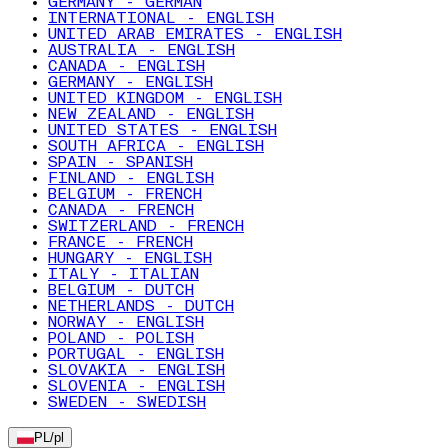
GERMANY - GERMAN
INTERNATIONAL - ENGLISH
UNITED ARAB EMIRATES - ENGLISH
AUSTRALIA - ENGLISH
CANADA - ENGLISH
GERMANY - ENGLISH
UNITED KINGDOM - ENGLISH
NEW ZEALAND - ENGLISH
UNITED STATES - ENGLISH
SOUTH AFRICA - ENGLISH
SPAIN - SPANISH
FINLAND - ENGLISH
BELGIUM - FRENCH
CANADA - FRENCH
SWITZERLAND - FRENCH
FRANCE - FRENCH
HUNGARY - ENGLISH
ITALY - ITALIAN
BELGIUM - DUTCH
NETHERLANDS - DUTCH
NORWAY - ENGLISH
POLAND - POLISH
PORTUGAL - ENGLISH
SLOVAKIA - ENGLISH
SLOVENIA - ENGLISH
SWEDEN - SWEDISH
PL
/
pl