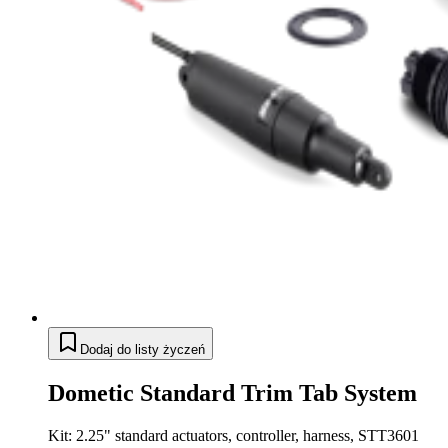
Dodaj do listy życzeń
Dometic Standard Trim Tab System
Kit: 2.25" standard actuators, controller, harness, STT3601