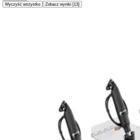
Wyczyść wszystko
Zobacz wyniki
[
13
]