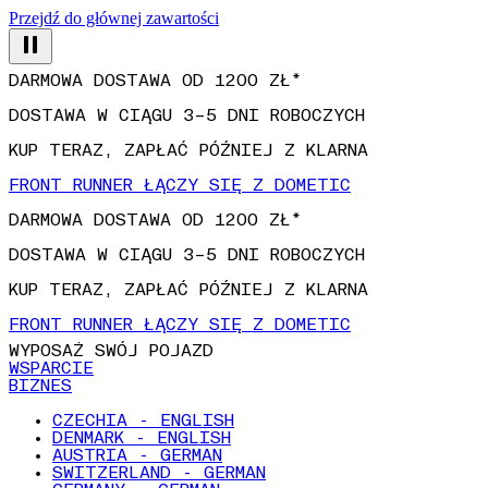
Przejdź do głównej zawartości
DARMOWA DOSTAWA OD 1200 ZŁ*
DOSTAWA W CIĄGU 3–5 DNI ROBOCZYCH
KUP TERAZ, ZAPŁAĆ PÓŹNIEJ Z KLARNA
FRONT RUNNER ŁĄCZY SIĘ Z DOMETIC
DARMOWA DOSTAWA OD 1200 ZŁ*
DOSTAWA W CIĄGU 3–5 DNI ROBOCZYCH
KUP TERAZ, ZAPŁAĆ PÓŹNIEJ Z KLARNA
FRONT RUNNER ŁĄCZY SIĘ Z DOMETIC
WYPOSAŻ SWÓJ POJAZD
WSPARCIE
BIZNES
CZECHIA - ENGLISH
DENMARK - ENGLISH
AUSTRIA - GERMAN
SWITZERLAND - GERMAN