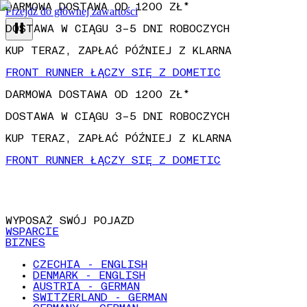
DOSTAWA W CIĄGU 3–5 DNI ROBOCZYCH
Przejdź do głównej zawartości
KUP TERAZ, ZAPŁAĆ PÓŹNIEJ Z KLARNA
FRONT RUNNER ŁĄCZY SIĘ Z DOMETIC
DARMOWA DOSTAWA OD 1200 ZŁ*
DOSTAWA W CIĄGU 3–5 DNI ROBOCZYCH
KUP TERAZ, ZAPŁAĆ PÓŹNIEJ Z KLARNA
FRONT RUNNER ŁĄCZY SIĘ Z DOMETIC
WYPOSAŻ SWÓJ POJAZD
WSPARCIE
BIZNES
CZECHIA - ENGLISH
DENMARK - ENGLISH
AUSTRIA - GERMAN
SWITZERLAND - GERMAN