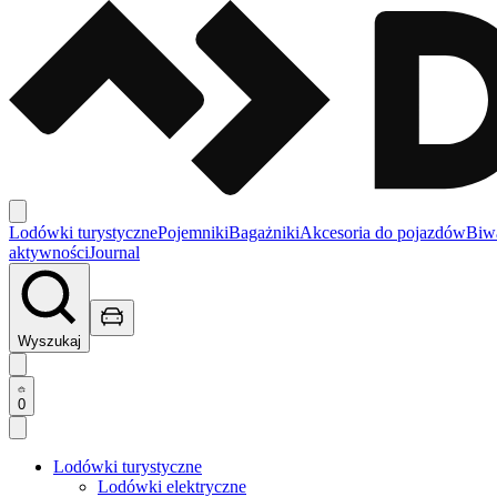
Lodówki turystyczne
Pojemniki
Bagażniki
Akcesoria do pojazdów
Biw
aktywności
Journal
Wyszukaj
0
Lodówki turystyczne
Lodówki elektryczne