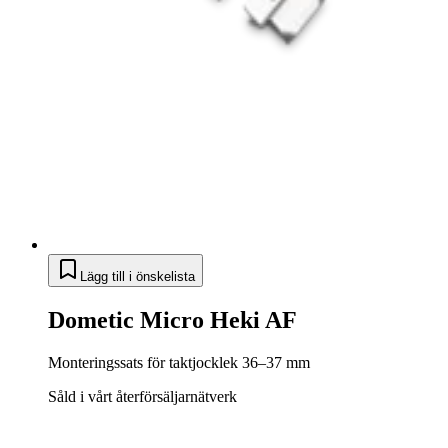
Lägg till i önskelista
Dometic Micro Heki AF
Monteringssats för taktjocklek 36–37 mm
Såld i vårt återförsäljarnätverk