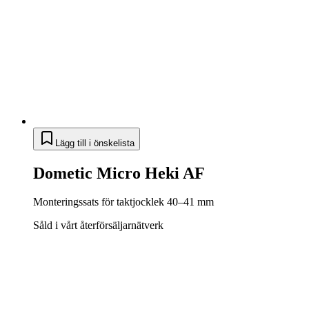
Lägg till i önskelista
Dometic Micro Heki AF
Monteringssats för taktjocklek 40–41 mm
Såld i vårt återförsäljarnätverk