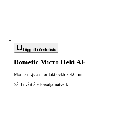
Lägg till i önskelista
Dometic Micro Heki AF
Monteringssats för taktjocklek 42 mm
Såld i vårt återförsäljarnätverk