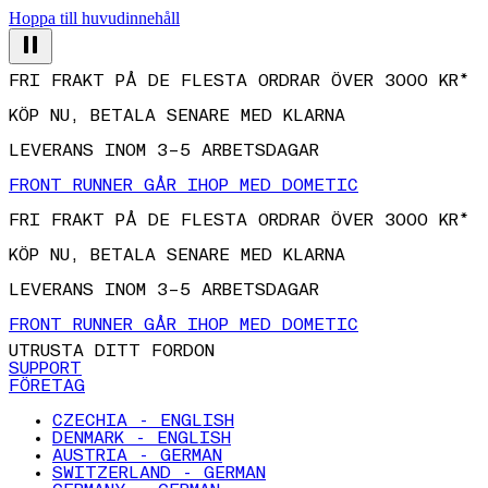
Hoppa till huvudinnehåll
FRI FRAKT PÅ DE FLESTA ORDRAR ÖVER 3000 KR*
KÖP NU, BETALA SENARE MED KLARNA
LEVERANS INOM 3–5 ARBETSDAGAR
FRONT RUNNER GÅR IHOP MED DOMETIC
FRI FRAKT PÅ DE FLESTA ORDRAR ÖVER 3000 KR*
KÖP NU, BETALA SENARE MED KLARNA
LEVERANS INOM 3–5 ARBETSDAGAR
FRONT RUNNER GÅR IHOP MED DOMETIC
UTRUSTA DITT FORDON
SUPPORT
FÖRETAG
CZECHIA - ENGLISH
DENMARK - ENGLISH
AUSTRIA - GERMAN
SWITZERLAND - GERMAN