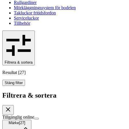
Rullgardiner
Mörkläggningssystem för bodelen
Takluckor fritidsfordon
Serviceluckor
Tillbehör
Filtrera & sortera
Resultat
[
27
]
Stäng filter
Filtrera & sortera
Tillgänglig online
Märke
[
27
]