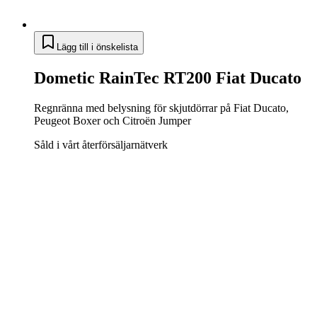
Lägg till i önskelista
Dometic RainTec RT200 Fiat Ducato
Regnränna med belysning för skjutdörrar på Fiat Ducato,
Peugeot Boxer och Citroën Jumper
Såld i vårt återförsäljarnätverk