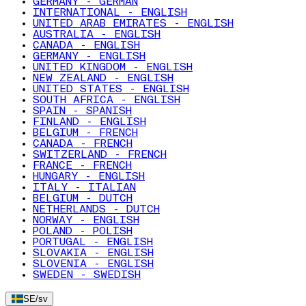
GERMANY - GERMAN
INTERNATIONAL - ENGLISH
UNITED ARAB EMIRATES - ENGLISH
AUSTRALIA - ENGLISH
CANADA - ENGLISH
GERMANY - ENGLISH
UNITED KINGDOM - ENGLISH
NEW ZEALAND - ENGLISH
UNITED STATES - ENGLISH
SOUTH AFRICA - ENGLISH
SPAIN - SPANISH
FINLAND - ENGLISH
BELGIUM - FRENCH
CANADA - FRENCH
SWITZERLAND - FRENCH
FRANCE - FRENCH
HUNGARY - ENGLISH
ITALY - ITALIAN
BELGIUM - DUTCH
NETHERLANDS - DUTCH
NORWAY - ENGLISH
POLAND - POLISH
PORTUGAL - ENGLISH
SLOVAKIA - ENGLISH
SLOVENIA - ENGLISH
SWEDEN - SWEDISH
SE
/
sv