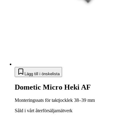
Lägg till i önskelista
Dometic Micro Heki AF
Monteringssats för taktjocklek 38–39 mm
Såld i vårt återförsäljarnätverk