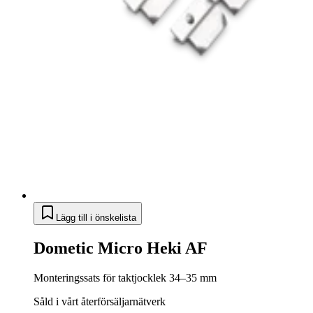
Lägg till i önskelista
Dometic Micro Heki AF
Monteringssats för taktjocklek 34–35 mm
Såld i vårt återförsäljarnätverk