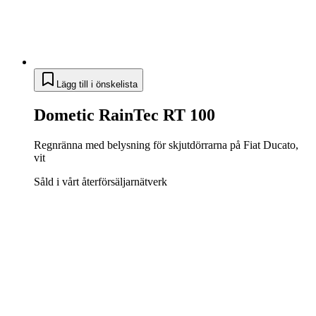
Lägg till i önskelista
Dometic RainTec RT 100
Regnränna med belysning för skjutdörrarna på Fiat Ducato,
vit
Såld i vårt återförsäljarnätverk