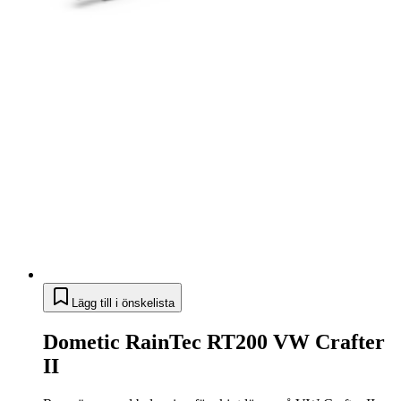
Lägg till i önskelista
Dometic RainTec RT200 VW Crafter
II