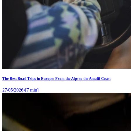
The Best Road Trips in Europe: From the Alps to the Amalfi Coast
27/05/2026
•
[
7
min]