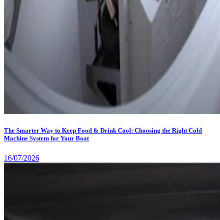
The Smarter Way to Keep Food & Drink Cool: Choosing the Right Cold
Machine System for Your Boat
16/07/2026