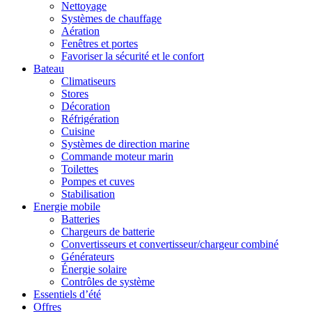
Nettoyage
Systèmes de chauffage
Aération
Fenêtres et portes
Favoriser la sécurité et le confort
Bateau
Climatiseurs
Stores
Décoration
Réfrigération
Cuisine
Systèmes de direction marine
Commande moteur marin
Toilettes
Pompes et cuves
Stabilisation
Energie mobile
Batteries
Chargeurs de batterie
Convertisseurs et convertisseur/chargeur combiné
Générateurs
Énergie solaire
Contrôles de système
Essentiels d’été
Offres