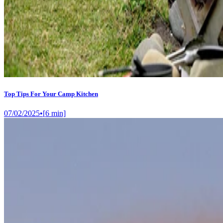
Top Tips For Your Camp Kitchen
07/02/2025
•
[
6
min]