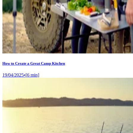
How to Create a Great Camp Kitchen
19/04/2025
•
[
6
min]