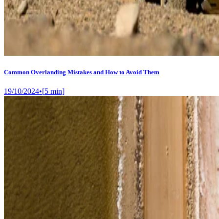
Common Overlanding Mistakes and How to Avoid Them
19/10/2024
•
[
5
min]