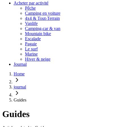
Acheter par activité
Pêche
Camping en voiture
4x4 & Tout-Terrain
Vanlife
Camping-car & van
Mountain bike
Escalade
Pagaie
Le surf
Marine
Hiver & neige
Journal
Home
journal
Guides
Guides