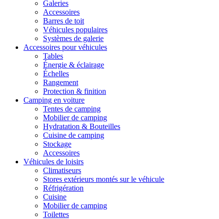
Galeries
Accessoires
Barres de toit
Véhicules populaires
Systèmes de galerie
Accessoires pour véhicules
Tables
Énergie & éclairage
Échelles
Rangement
Protection & finition
Camping en voiture
Tentes de camping
Mobilier de camping
Hydratation & Bouteilles
Cuisine de camping
Stockage
Accessoires
Véhicules de loisirs
Climatiseurs
Stores extérieurs montés sur le véhicule
Réfrigération
Cuisine
Mobilier de camping
Toilettes