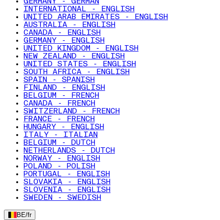
GERMANY - GERMAN
INTERNATIONAL - ENGLISH
UNITED ARAB EMIRATES - ENGLISH
AUSTRALIA - ENGLISH
CANADA - ENGLISH
GERMANY - ENGLISH
UNITED KINGDOM - ENGLISH
NEW ZEALAND - ENGLISH
UNITED STATES - ENGLISH
SOUTH AFRICA - ENGLISH
SPAIN - SPANISH
FINLAND - ENGLISH
BELGIUM - FRENCH
CANADA - FRENCH
SWITZERLAND - FRENCH
FRANCE - FRENCH
HUNGARY - ENGLISH
ITALY - ITALIAN
BELGIUM - DUTCH
NETHERLANDS - DUTCH
NORWAY - ENGLISH
POLAND - POLISH
PORTUGAL - ENGLISH
SLOVAKIA - ENGLISH
SLOVENIA - ENGLISH
SWEDEN - SWEDISH
BE
/
fr