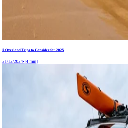
5 Overland Trips to Consider for 2025
21/12/2024
•
[
4
min]