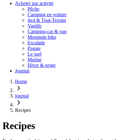
Acheter par activité
Pêche
Camping en voiture
4x4 & Tout-Terrain
Vanlife
Camping-car & van
Mountain bike
Escalade
Pagaie
Le surf
Marine
Hiver & neige
Journal
Home
journal
Recipes
Recipes