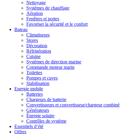
Nettoyage
Systèmes de chauffage
Aération
Fenêtres et portes
Favoriser la sécurité et le confort
Bateau
Climatiseurs
Stores
Décoration
Réfrigération
Cuisine
Systèmes de direction marine
Commande moteur marin
Toilettes
Pompes et cuves
Stabilisation
Energie mobile
Batteries
Chargeurs de batterie
Convertisseurs et convertisseur/chargeur combiné
Générateurs
Énergie solaire
Contrôles de système
Essentiels d’été
Offres