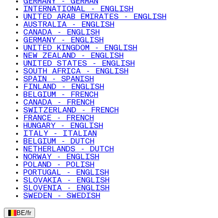
GERMANY - GERMAN
INTERNATIONAL - ENGLISH
UNITED ARAB EMIRATES - ENGLISH
AUSTRALIA - ENGLISH
CANADA - ENGLISH
GERMANY - ENGLISH
UNITED KINGDOM - ENGLISH
NEW ZEALAND - ENGLISH
UNITED STATES - ENGLISH
SOUTH AFRICA - ENGLISH
SPAIN - SPANISH
FINLAND - ENGLISH
BELGIUM - FRENCH
CANADA - FRENCH
SWITZERLAND - FRENCH
FRANCE - FRENCH
HUNGARY - ENGLISH
ITALY - ITALIAN
BELGIUM - DUTCH
NETHERLANDS - DUTCH
NORWAY - ENGLISH
POLAND - POLISH
PORTUGAL - ENGLISH
SLOVAKIA - ENGLISH
SLOVENIA - ENGLISH
SWEDEN - SWEDISH
BE
/
fr