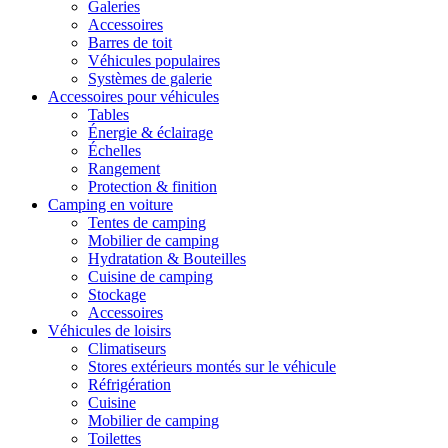
Galeries
Accessoires
Barres de toit
Véhicules populaires
Systèmes de galerie
Accessoires pour véhicules
Tables
Énergie & éclairage
Échelles
Rangement
Protection & finition
Camping en voiture
Tentes de camping
Mobilier de camping
Hydratation & Bouteilles
Cuisine de camping
Stockage
Accessoires
Véhicules de loisirs
Climatiseurs
Stores extérieurs montés sur le véhicule
Réfrigération
Cuisine
Mobilier de camping
Toilettes