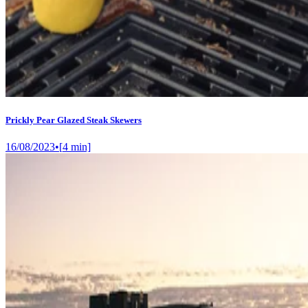
Prickly Pear Glazed Steak Skewers
16/08/2023
•
[
4
min]