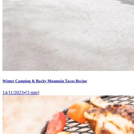
Winter Camping & Rocky Mountain Tacos Recipe
14/11/2023
•
[
3
min]