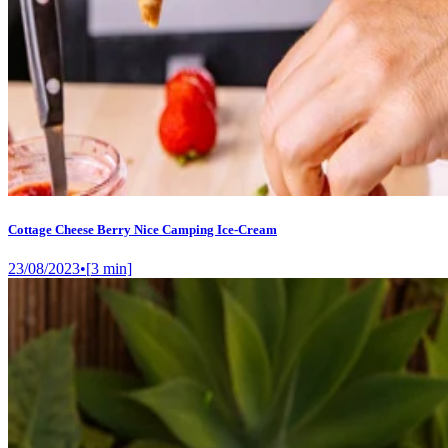
Cottage Cheese Berry Nice Camping Ice-Cream
23/08/2023
•
[
3
min]