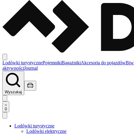
Lodówki turystyczne
Pojemniki
Bagażniki
Akcesoria do pojazdów
Biw
aktywności
Journal
Wyszukaj
0
Lodówki turystyczne
Lodówki elektryczne