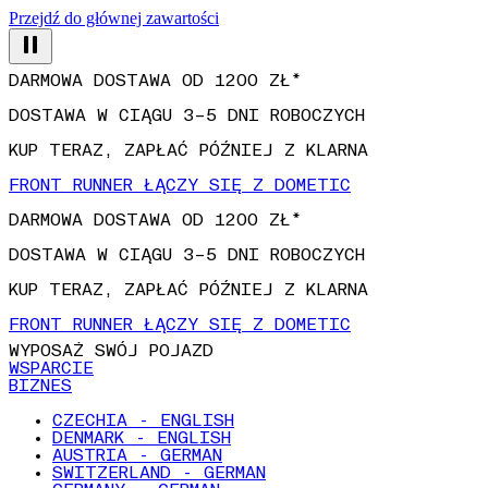
Przejdź do głównej zawartości
DARMOWA DOSTAWA OD 1200 ZŁ*
DOSTAWA W CIĄGU 3–5 DNI ROBOCZYCH
KUP TERAZ, ZAPŁAĆ PÓŹNIEJ Z KLARNA
FRONT RUNNER ŁĄCZY SIĘ Z DOMETIC
DARMOWA DOSTAWA OD 1200 ZŁ*
DOSTAWA W CIĄGU 3–5 DNI ROBOCZYCH
KUP TERAZ, ZAPŁAĆ PÓŹNIEJ Z KLARNA
FRONT RUNNER ŁĄCZY SIĘ Z DOMETIC
WYPOSAŻ SWÓJ POJAZD
WSPARCIE
BIZNES
CZECHIA - ENGLISH
DENMARK - ENGLISH
AUSTRIA - GERMAN
SWITZERLAND - GERMAN