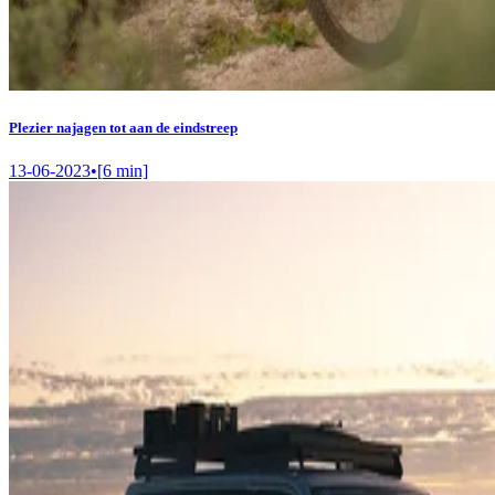
Plezier najagen tot aan de eindstreep
13-06-2023
•
[
6
min]