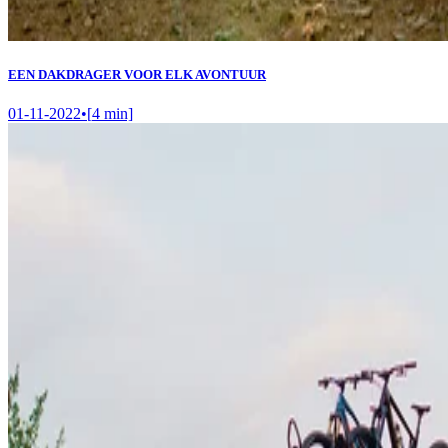
EEN DAKDRAGER VOOR ELK AVONTUUR
01-11-2022
•
[
4
min]