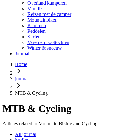
Overland kamperen
Vanlife
Reizen met de camper
Mountainbiken
Klimmen
Peddelen
Surfen
Varen en boottochten
Winter & sneeuw
Journal
Home
journal
MTB & Cycling
MTB & Cycling
Articles related to Mountain Biking and Cycling
All journal
Surfing