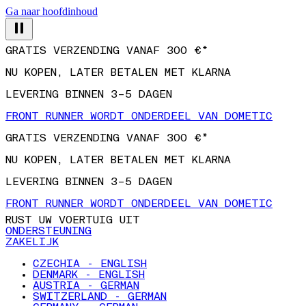
Ga naar hoofdinhoud
GRATIS VERZENDING VANAF 300 €*
NU KOPEN, LATER BETALEN MET KLARNA
LEVERING BINNEN 3–5 DAGEN
FRONT RUNNER WORDT ONDERDEEL VAN DOMETIC
GRATIS VERZENDING VANAF 300 €*
NU KOPEN, LATER BETALEN MET KLARNA
LEVERING BINNEN 3–5 DAGEN
FRONT RUNNER WORDT ONDERDEEL VAN DOMETIC
RUST UW VOERTUIG UIT
ONDERSTEUNING
ZAKELIJK
CZECHIA - ENGLISH
DENMARK - ENGLISH
AUSTRIA - GERMAN
SWITZERLAND - GERMAN