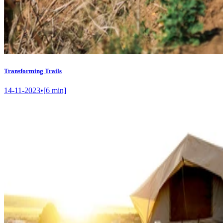
Transforming Trails
14-11-2023
•
[
6
min]