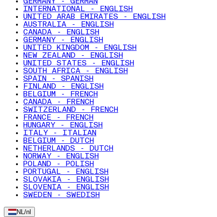
GERMANY - GERMAN
INTERNATIONAL - ENGLISH
UNITED ARAB EMIRATES - ENGLISH
AUSTRALIA - ENGLISH
CANADA - ENGLISH
GERMANY - ENGLISH
UNITED KINGDOM - ENGLISH
NEW ZEALAND - ENGLISH
UNITED STATES - ENGLISH
SOUTH AFRICA - ENGLISH
SPAIN - SPANISH
FINLAND - ENGLISH
BELGIUM - FRENCH
CANADA - FRENCH
SWITZERLAND - FRENCH
FRANCE - FRENCH
HUNGARY - ENGLISH
ITALY - ITALIAN
BELGIUM - DUTCH
NETHERLANDS - DUTCH
NORWAY - ENGLISH
POLAND - POLISH
PORTUGAL - ENGLISH
SLOVAKIA - ENGLISH
SLOVENIA - ENGLISH
SWEDEN - SWEDISH
NL
/
nl