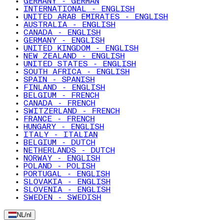
GERMANY - GERMAN
INTERNATIONAL - ENGLISH
UNITED ARAB EMIRATES - ENGLISH
AUSTRALIA - ENGLISH
CANADA - ENGLISH
GERMANY - ENGLISH
UNITED KINGDOM - ENGLISH
NEW ZEALAND - ENGLISH
UNITED STATES - ENGLISH
SOUTH AFRICA - ENGLISH
SPAIN - SPANISH
FINLAND - ENGLISH
BELGIUM - FRENCH
CANADA - FRENCH
SWITZERLAND - FRENCH
FRANCE - FRENCH
HUNGARY - ENGLISH
ITALY - ITALIAN
BELGIUM - DUTCH
NETHERLANDS - DUTCH
NORWAY - ENGLISH
POLAND - POLISH
PORTUGAL - ENGLISH
SLOVAKIA - ENGLISH
SLOVENIA - ENGLISH
SWEDEN - SWEDISH
NL
/
nl