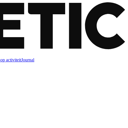
op activiteit
Journal