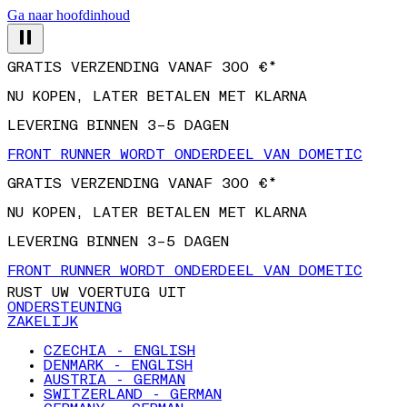
Ga naar hoofdinhoud
GRATIS VERZENDING VANAF 300 €*
NU KOPEN, LATER BETALEN MET KLARNA
LEVERING BINNEN 3–5 DAGEN
FRONT RUNNER WORDT ONDERDEEL VAN DOMETIC
GRATIS VERZENDING VANAF 300 €*
NU KOPEN, LATER BETALEN MET KLARNA
LEVERING BINNEN 3–5 DAGEN
FRONT RUNNER WORDT ONDERDEEL VAN DOMETIC
RUST UW VOERTUIG UIT
ONDERSTEUNING
ZAKELIJK
CZECHIA - ENGLISH
DENMARK - ENGLISH
AUSTRIA - GERMAN
SWITZERLAND - GERMAN