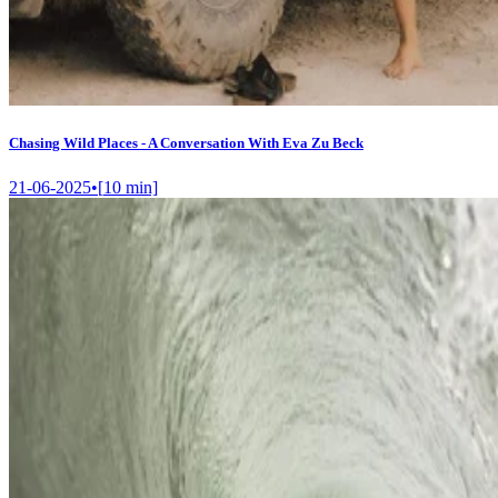
Chasing Wild Places - A Conversation With Eva Zu Beck
21-06-2025
•
[
10
min]