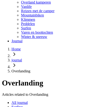
Overland kamperen
Vanlife
Reizen met de camper
Mountainbiken
Klimmen
Peddelen
Surfen
Varen en boottochten
Winter & sneeuw
Journal
Home
journal
Overlanding
Overlanding
Articles related to Overlanding
All journal
Surfing