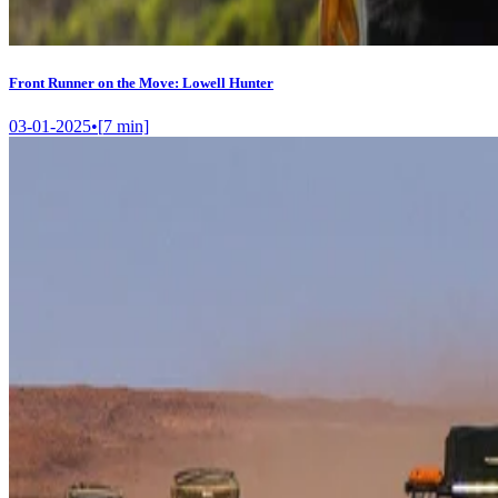
Front Runner on the Move: Lowell Hunter
03-01-2025
•
[
7
min]