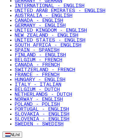
GERMANY - GERMAN
INTERNATIONAL - ENGLISH
UNITED ARAB EMIRATES - ENGLISH
AUSTRALIA - ENGLISH
CANADA - ENGLISH
GERMANY - ENGLISH
UNITED KINGDOM - ENGLISH
NEW ZEALAND - ENGLISH
UNITED STATES - ENGLISH
SOUTH AFRICA - ENGLISH
SPAIN - SPANISH
FINLAND - ENGLISH
BELGIUM - FRENCH
CANADA - FRENCH
SWITZERLAND - FRENCH
FRANCE - FRENCH
HUNGARY - ENGLISH
ITALY - ITALIAN
BELGIUM - DUTCH
NETHERLANDS - DUTCH
NORWAY - ENGLISH
POLAND - POLISH
PORTUGAL - ENGLISH
SLOVAKIA - ENGLISH
SLOVENIA - ENGLISH
SWEDEN - SWEDISH
NL
/
nl