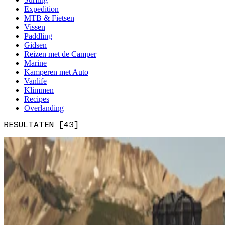
Expedition
MTB & Fietsen
Vissen
Paddling
Gidsen
Reizen met de Camper
Marine
Kamperen met Auto
Vanlife
Klimmen
Recipes
Overlanding
RESULTATEN [43]