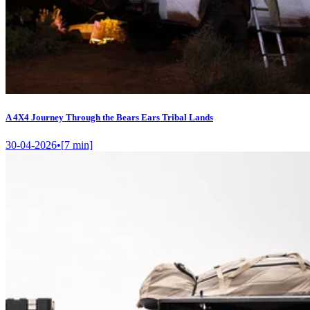
A 4X4 Journey Through the Bears Ears Tribal Lands
30-04-2026
•
[
7
min]