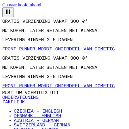
Ga naar hoofdinhoud
GRATIS VERZENDING VANAF 300 €*
NU KOPEN, LATER BETALEN MET KLARNA
LEVERING BINNEN 3–5 DAGEN
FRONT RUNNER WORDT ONDERDEEL VAN DOMETIC
GRATIS VERZENDING VANAF 300 €*
NU KOPEN, LATER BETALEN MET KLARNA
LEVERING BINNEN 3–5 DAGEN
FRONT RUNNER WORDT ONDERDEEL VAN DOMETIC
RUST UW VOERTUIG UIT
ONDERSTEUNING
ZAKELIJK
CZECHIA - ENGLISH
DENMARK - ENGLISH
AUSTRIA - GERMAN
SWITZERLAND - GERMAN