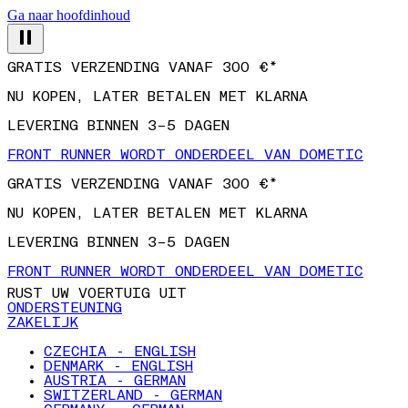
Ga naar hoofdinhoud
GRATIS VERZENDING VANAF 300 €*
NU KOPEN, LATER BETALEN MET KLARNA
LEVERING BINNEN 3–5 DAGEN
FRONT RUNNER WORDT ONDERDEEL VAN DOMETIC
GRATIS VERZENDING VANAF 300 €*
NU KOPEN, LATER BETALEN MET KLARNA
LEVERING BINNEN 3–5 DAGEN
FRONT RUNNER WORDT ONDERDEEL VAN DOMETIC
RUST UW VOERTUIG UIT
ONDERSTEUNING
ZAKELIJK
CZECHIA - ENGLISH
DENMARK - ENGLISH
AUSTRIA - GERMAN
SWITZERLAND - GERMAN