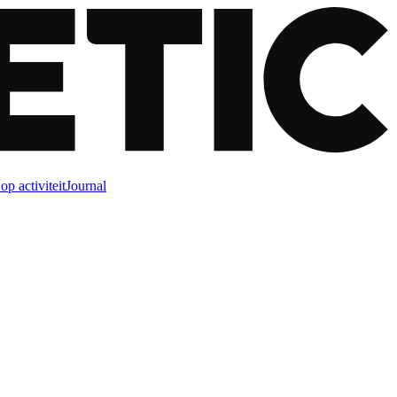
op activiteit
Journal