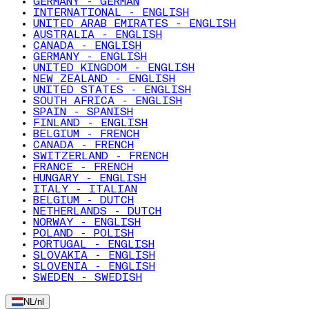
GERMANY - GERMAN
INTERNATIONAL - ENGLISH
UNITED ARAB EMIRATES - ENGLISH
AUSTRALIA - ENGLISH
CANADA - ENGLISH
GERMANY - ENGLISH
UNITED KINGDOM - ENGLISH
NEW ZEALAND - ENGLISH
UNITED STATES - ENGLISH
SOUTH AFRICA - ENGLISH
SPAIN - SPANISH
FINLAND - ENGLISH
BELGIUM - FRENCH
CANADA - FRENCH
SWITZERLAND - FRENCH
FRANCE - FRENCH
HUNGARY - ENGLISH
ITALY - ITALIAN
BELGIUM - DUTCH
NETHERLANDS - DUTCH
NORWAY - ENGLISH
POLAND - POLISH
PORTUGAL - ENGLISH
SLOVAKIA - ENGLISH
SLOVENIA - ENGLISH
SWEDEN - SWEDISH
NL
/
nl