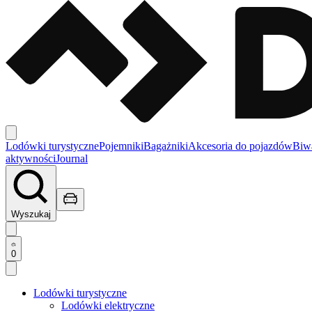
Lodówki turystyczne
Pojemniki
Bagażniki
Akcesoria do pojazdów
Biw
aktywności
Journal
Wyszukaj
0
Lodówki turystyczne
Lodówki elektryczne