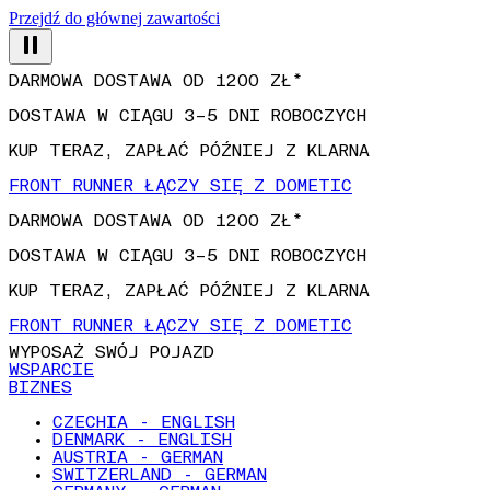
Przejdź do głównej zawartości
DARMOWA DOSTAWA OD 1200 ZŁ*
DOSTAWA W CIĄGU 3–5 DNI ROBOCZYCH
KUP TERAZ, ZAPŁAĆ PÓŹNIEJ Z KLARNA
FRONT RUNNER ŁĄCZY SIĘ Z DOMETIC
DARMOWA DOSTAWA OD 1200 ZŁ*
DOSTAWA W CIĄGU 3–5 DNI ROBOCZYCH
KUP TERAZ, ZAPŁAĆ PÓŹNIEJ Z KLARNA
FRONT RUNNER ŁĄCZY SIĘ Z DOMETIC
WYPOSAŻ SWÓJ POJAZD
WSPARCIE
BIZNES
CZECHIA - ENGLISH
DENMARK - ENGLISH
AUSTRIA - GERMAN
SWITZERLAND - GERMAN